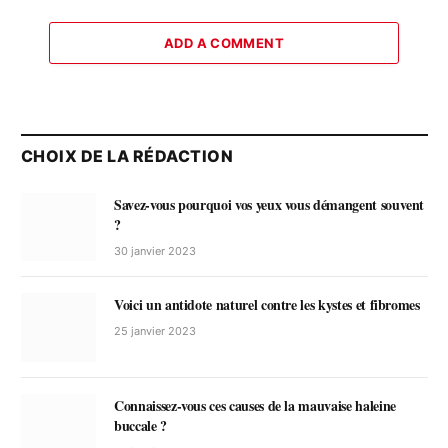
ADD A COMMENT
CHOIX DE LA RÉDACTION
Savez-vous pourquoi vos yeux vous démangent souvent
?
30 janvier 2023
Voici un antidote naturel contre les kystes et fibromes
25 janvier 2023
Connaissez-vous ces causes de la mauvaise haleine
buccale ?