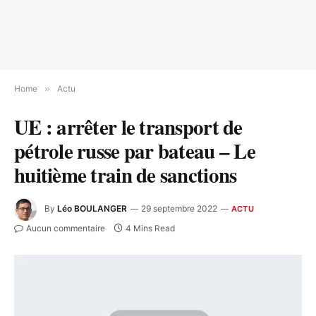
Home
»
Actu
UE : arrêter le transport de
pétrole russe par bateau – Le
huitième train de sanctions
By
Léo BOULANGER
29 septembre 2022
ACTU
Aucun commentaire
4 Mins Read