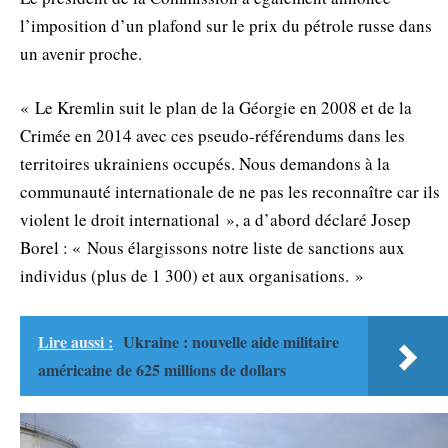
l’imposition d’un plafond sur le prix du pétrole russe dans
un avenir proche.
« Le Kremlin suit le plan de la Géorgie en 2008 et de la
Crimée en 2014 avec ces pseudo-référendums dans les
territoires ukrainiens occupés. Nous demandons à la
communauté internationale de ne pas les reconnaître car ils
violent le droit international », a d’abord déclaré Josep
Borel : « Nous élargissons notre liste de sanctions aux
individus (plus de 1 300) et aux organisations. »
Lire aussi :
Ukraine : nouvelle aide militaire
américaine de 625 millions de dollars