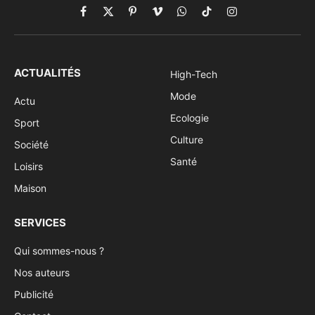
Facebook
X
Pinterest
Vimeo
WhatsApp
TikTok
Instagram
(Twitter)
ACTUALITÉS
High-Tech
Mode
Actu
Ecologie
Sport
Culture
Société
Santé
Loisirs
Maison
SERVICES
Qui sommes-nous ?
Nos auteurs
Publicité