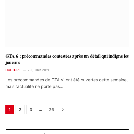
GTA 6 : précommandes contestées après un détail qui indigne les
joueurs
CULTURE
29 juillet 2026
Les précommandes de GTA VI ont été ouvertes cette semaine,
mais l’actualité ne porte pas…
Next
…
1
2
3
26