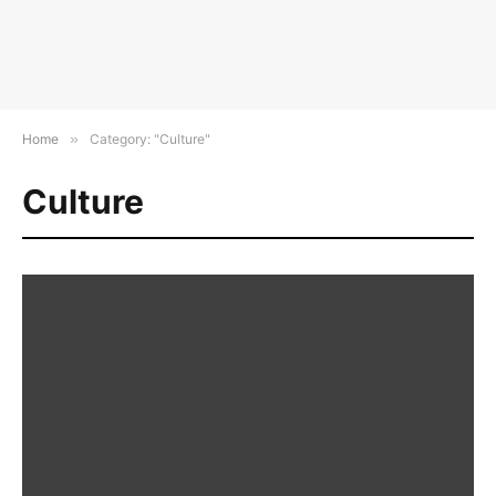
Home
»
Category: "Culture"
Culture