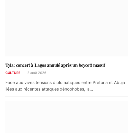
Tyla: concert à Lagos annulé après un boycott massif
CULTURE
2 août 2026
Face aux vives tensions diplomatiques entre Pretoria et Abuja
liées aux récentes attaques xénophobes, la…