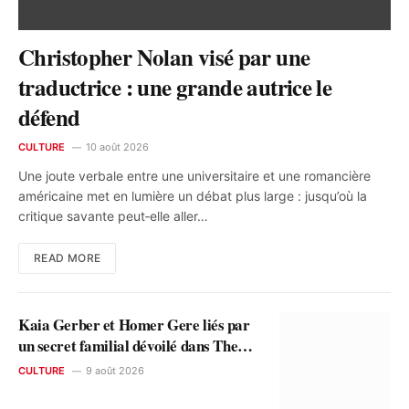
Christopher Nolan visé par une
traductrice : une grande autrice le
défend
CULTURE
10 août 2026
Une joute verbale entre une universitaire et une romancière
américaine met en lumière un débat plus large : jusqu’où la
critique savante peut‑elle aller…
READ MORE
Kaia Gerber et Homer Gere liés par
un secret familial dévoilé dans The
Shards
CULTURE
9 août 2026