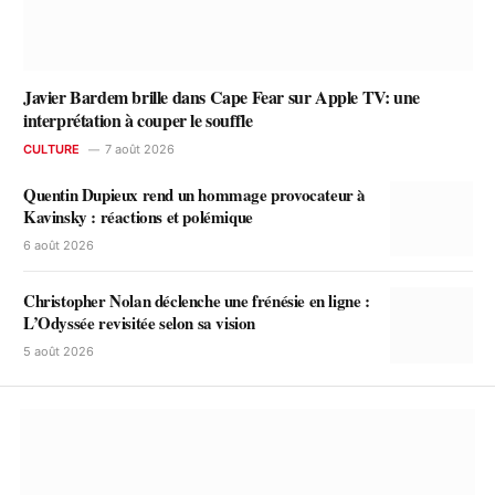
Javier Bardem brille dans Cape Fear sur Apple TV: une
interprétation à couper le souffle
CULTURE
7 août 2026
Quentin Dupieux rend un hommage provocateur à
Kavinsky : réactions et polémique
6 août 2026
Christopher Nolan déclenche une frénésie en ligne :
L’Odyssée revisitée selon sa vision
5 août 2026