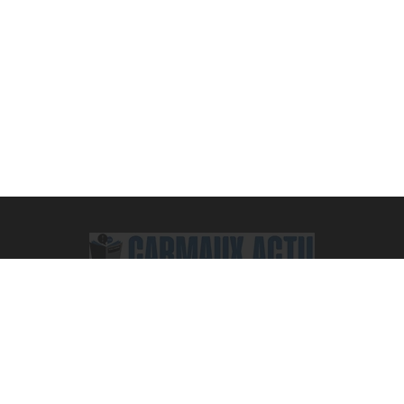
Facebook
X
Pinterest
Vimeo
WhatsApp
TikTok
Instagram
(Twitter)
ACTUALITÉS
High-Tech