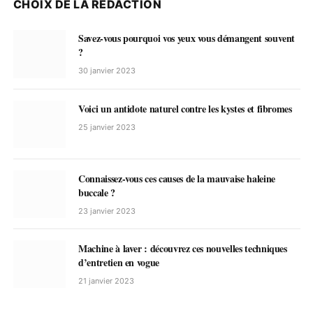
CHOIX DE LA RÉDACTION
Savez-vous pourquoi vos yeux vous démangent souvent
?
30 janvier 2023
Voici un antidote naturel contre les kystes et fibromes
25 janvier 2023
Connaissez-vous ces causes de la mauvaise haleine
buccale ?
23 janvier 2023
Machine à laver : découvrez ces nouvelles techniques
d’entretien en vogue
21 janvier 2023