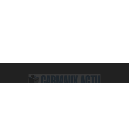
Facebook
X
Pinterest
Vimeo
WhatsApp
TikTok
Instagram
(Twitter)
ACTUALITÉS
High-Tech