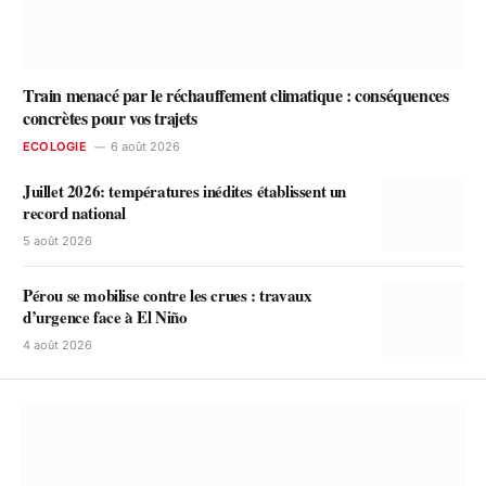
Train menacé par le réchauffement climatique : conséquences
concrètes pour vos trajets
ECOLOGIE
6 août 2026
Juillet 2026: températures inédites établissent un
record national
5 août 2026
Pérou se mobilise contre les crues : travaux
d’urgence face à El Niño
4 août 2026