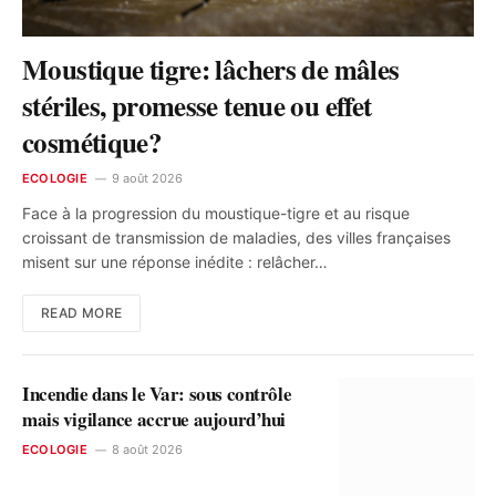
Moustique tigre: lâchers de mâles
stériles, promesse tenue ou effet
cosmétique?
ECOLOGIE
9 août 2026
Face à la progression du moustique-tigre et au risque
croissant de transmission de maladies, des villes françaises
misent sur une réponse inédite : relâcher…
READ MORE
Incendie dans le Var: sous contrôle
mais vigilance accrue aujourd’hui
ECOLOGIE
8 août 2026