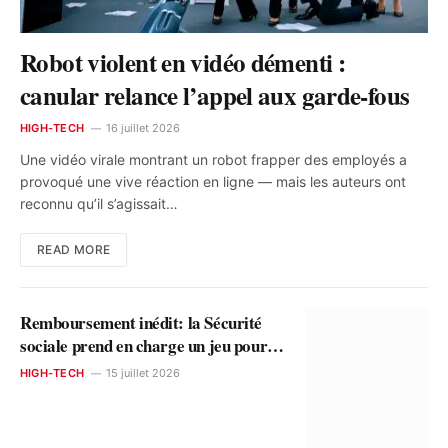
Robot violent en vidéo démenti :
canular relance l’appel aux garde-fous
HIGH-TECH
16 juillet 2026
Une vidéo virale montrant un robot frapper des employés a
provoqué une vive réaction en ligne — mais les auteurs ont
reconnu qu’il s’agissait…
READ MORE
Remboursement inédit: la Sécurité
sociale prend en charge un jeu pour la
dyslexie
HIGH-TECH
15 juillet 2026