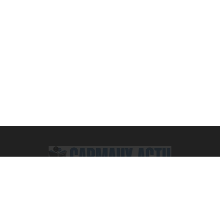
Facebook
X
Pinterest
Vimeo
WhatsApp
TikTok
Instagram
(Twitter)