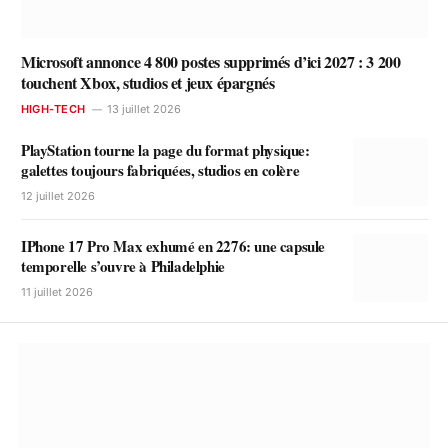
Microsoft annonce 4 800 postes supprimés d’ici 2027 : 3 200
touchent Xbox, studios et jeux épargnés
HIGH-TECH
13 juillet 2026
PlayStation tourne la page du format physique:
galettes toujours fabriquées, studios en colère
12 juillet 2026
IPhone 17 Pro Max exhumé en 2276: une capsule
temporelle s’ouvre à Philadelphie
11 juillet 2026