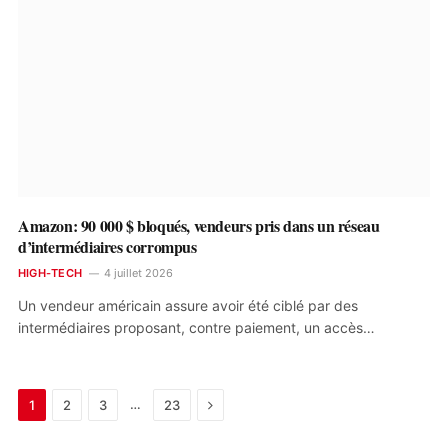
Amazon: 90 000 $ bloqués, vendeurs pris dans un réseau
d’intermédiaires corrompus
HIGH-TECH
4 juillet 2026
Un vendeur américain assure avoir été ciblé par des
intermédiaires proposant, contre paiement, un accès…
Next
…
1
2
3
23