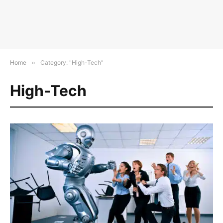
Home
»
Category: "High-Tech"
High-Tech