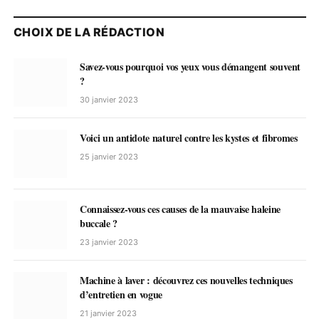
CHOIX DE LA RÉDACTION
Savez-vous pourquoi vos yeux vous démangent souvent
?
30 janvier 2023
Voici un antidote naturel contre les kystes et fibromes
25 janvier 2023
Connaissez-vous ces causes de la mauvaise haleine
buccale ?
23 janvier 2023
Machine à laver : découvrez ces nouvelles techniques
d’entretien en vogue
21 janvier 2023