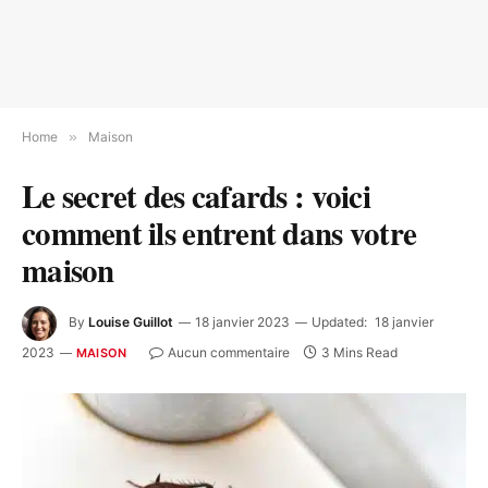
Home
»
Maison
Le secret des cafards : voici
comment ils entrent dans votre
maison
By
Louise Guillot
18 janvier 2023
Updated:
18 janvier
2023
Aucun commentaire
3 Mins Read
MAISON