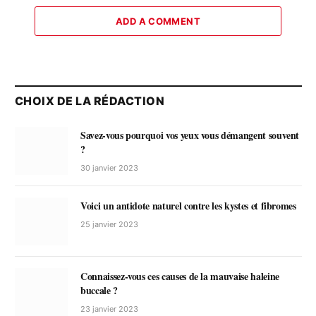
ADD A COMMENT
CHOIX DE LA RÉDACTION
Savez-vous pourquoi vos yeux vous démangent souvent
?
30 janvier 2023
Voici un antidote naturel contre les kystes et fibromes
25 janvier 2023
Connaissez-vous ces causes de la mauvaise haleine
buccale ?
23 janvier 2023