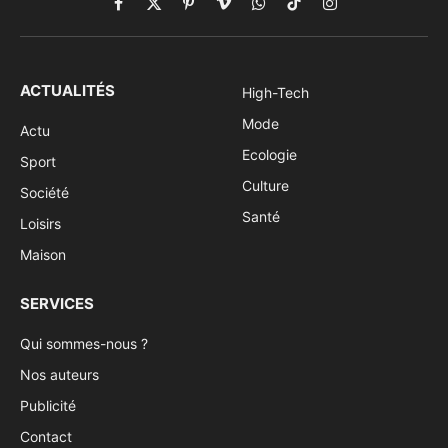
Facebook
X
Pinterest
Vimeo
WhatsApp
TikTok
Instagram
(Twitter)
ACTUALITÉS
High-Tech
Mode
Actu
Ecologie
Sport
Culture
Société
Santé
Loisirs
Maison
SERVICES
Qui sommes-nous ?
Nos auteurs
Publicité
Contact