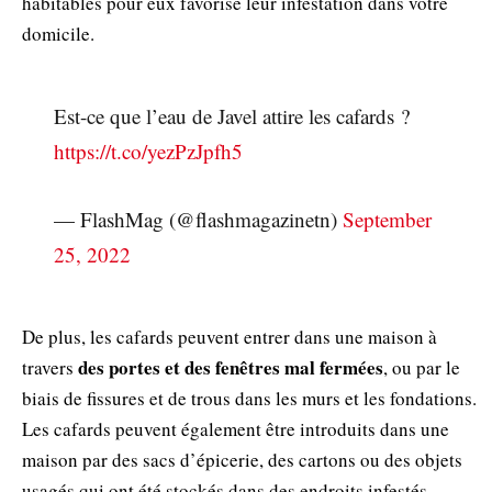
habitables pour eux favorise leur infestation dans votre
domicile.
Est-ce que l’eau de Javel attire les cafards ?
https://t.co/yezPzJpfh5
— FlashMag (@flashmagazinetn)
September
25, 2022
De plus, les cafards peuvent entrer dans une maison à
des portes et des fenêtres mal fermées
travers
, ou par le
biais de fissures et de trous dans les murs et les fondations.
Les cafards peuvent également être introduits dans une
maison par des sacs d’épicerie, des cartons ou des objets
usagés qui ont été stockés dans des endroits infestés.