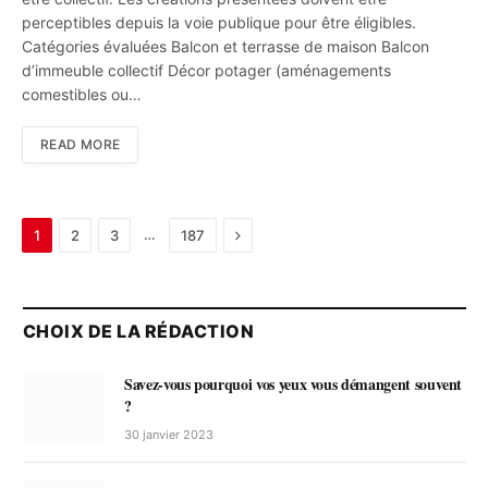
perceptibles depuis la voie publique pour être éligibles.
Catégories évaluées Balcon et terrasse de maison Balcon
d’immeuble collectif Décor potager (aménagements
comestibles ou…
READ MORE
Next
…
1
2
3
187
CHOIX DE LA RÉDACTION
Savez-vous pourquoi vos yeux vous démangent souvent
?
30 janvier 2023