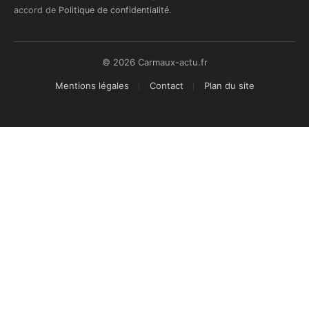
accord de
Politique de confidentialité
.
© 2026 Carmaux-actu.fr
Mentions légales
Contact
Plan du site