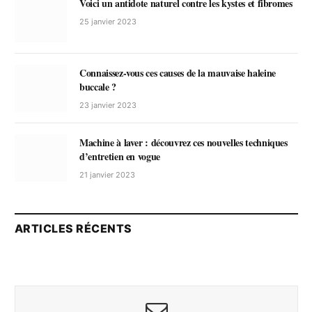
Voici un antidote naturel contre les kystes et fibromes
25 janvier 2023
Connaissez-vous ces causes de la mauvaise haleine
buccale ?
23 janvier 2023
Machine à laver : découvrez ces nouvelles techniques
d’entretien en vogue
21 janvier 2023
ARTICLES RÉCENTS