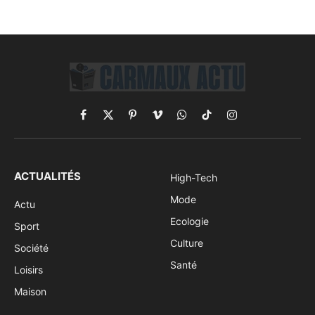
Facebook
X
Pinterest
Vimeo
WhatsApp
TikTok
Instagram
(Twitter)
ACTUALITÉS
High-Tech
Mode
Actu
Ecologie
Sport
Culture
Société
Santé
Loisirs
Maison