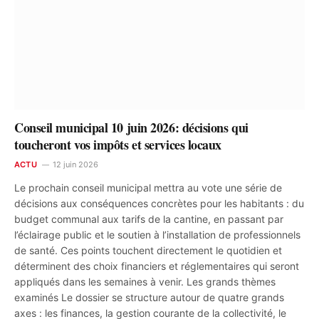
Conseil municipal 10 juin 2026: décisions qui
toucheront vos impôts et services locaux
ACTU
12 juin 2026
Le prochain conseil municipal mettra au vote une série de
décisions aux conséquences concrètes pour les habitants : du
budget communal aux tarifs de la cantine, en passant par
l’éclairage public et le soutien à l’installation de professionnels
de santé. Ces points touchent directement le quotidien et
déterminent des choix financiers et réglementaires qui seront
appliqués dans les semaines à venir. Les grands thèmes
examinés Le dossier se structure autour de quatre grands
axes : les finances, la gestion courante de la collectivité, le