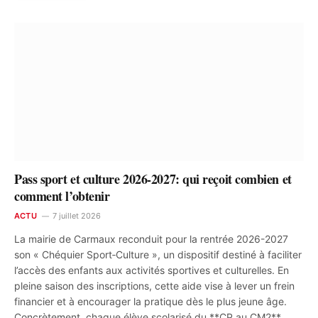
Pass sport et culture 2026-2027: qui reçoit combien et
comment l’obtenir
ACTU
7 juillet 2026
La mairie de Carmaux reconduit pour la rentrée 2026-2027
son « Chéquier Sport‑Culture », un dispositif destiné à faciliter
l’accès des enfants aux activités sportives et culturelles. En
pleine saison des inscriptions, cette aide vise à lever un frein
financier et à encourager la pratique dès le plus jeune âge.
Concrètement, chaque élève scolarisé du **CP au CM2**