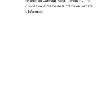
en chef de Carmaux Actu, je mets à votre
disposition la crème de la crème en matière
d’information.