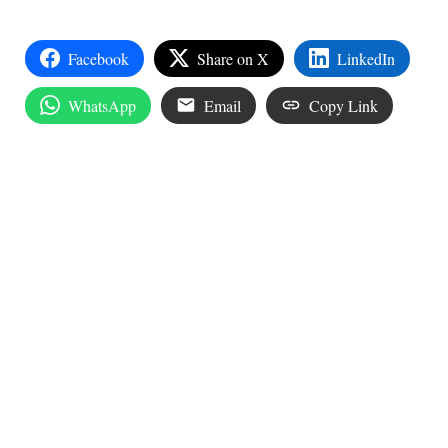
Facebook
Share on X
LinkedIn
WhatsApp
Email
Copy Link