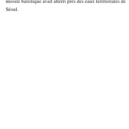
missile balistique avait atterri près des eaux territoriales de
Séoul.