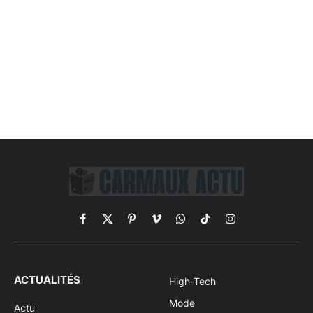
Facebook
X
Pinterest
Vimeo
WhatsApp
TikTok
Instagram
(Twitter)
ACTUALITÉS
High-Tech
Mode
Actu