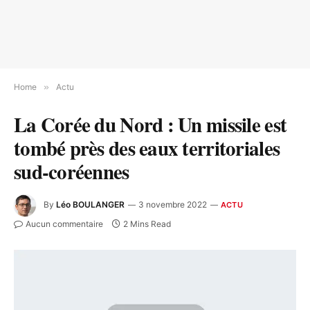
Home
»
Actu
La Corée du Nord : Un missile est
tombé près des eaux territoriales
sud-coréennes
By
Léo BOULANGER
3 novembre 2022
ACTU
Aucun commentaire
2 Mins Read