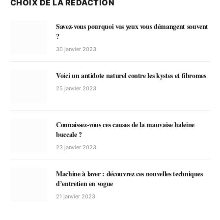
CHOIX DE LA RÉDACTION
Savez-vous pourquoi vos yeux vous démangent souvent
?
30 janvier 2023
Voici un antidote naturel contre les kystes et fibromes
25 janvier 2023
Connaissez-vous ces causes de la mauvaise haleine
buccale ?
23 janvier 2023
Machine à laver : découvrez ces nouvelles techniques
d’entretien en vogue
21 janvier 2023