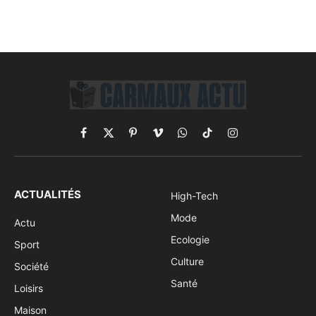
Facebook
X
Pinterest
Vimeo
WhatsApp
TikTok
Instagram
(Twitter)
ACTUALITÉS
High-Tech
Mode
Actu
Ecologie
Sport
Culture
Société
Santé
Loisirs
Maison