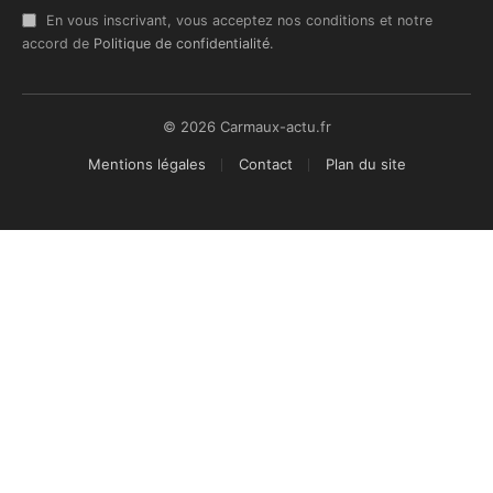
En vous inscrivant, vous acceptez nos conditions et notre
accord de
Politique de confidentialité
.
© 2026 Carmaux-actu.fr
Mentions légales
Contact
Plan du site