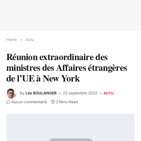
Home
»
Actu
Réunion extraordinaire des
ministres des Affaires étrangères
de l’UE à New York
By
Léo BOULANGER
23 septembre 2022
ACTU
Aucun commentaire
2 Mins Read