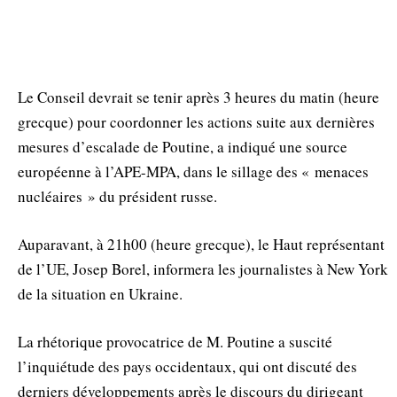
Le Conseil devrait se tenir après 3 heures du matin (heure
grecque) pour coordonner les actions suite aux dernières
mesures d’escalade de Poutine, a indiqué une source
européenne à l’APE-MPA, dans le sillage des « menaces
nucléaires » du président russe.
Auparavant, à 21h00 (heure grecque), le Haut représentant
de l’UE, Josep Borel, informera les journalistes à New York
de la situation en Ukraine.
La rhétorique provocatrice de M. Poutine a suscité
l’inquiétude des pays occidentaux, qui ont discuté des
derniers développements après le discours du dirigeant