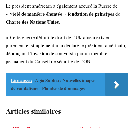
Le président américain a également accusé la Russie de
violé de manière éhontée
fondation de
principes
«
»
de
Charte des Nations Unies
.
« Cette guerre détruit le droit de l’Ukraine à exister,
purement et simplement », a déclaré le président américain,
dénonçant l’invasion de son voisin par un membre
permanent du Conseil de sécurité de l’ONU.
Lire aussi :
Agia Sophia : Nouvelles images
de vandalisme - Plaintes de dommages
Articles similaires