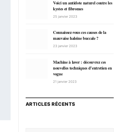
Voici un antidote naturel contre les
kystes et fibromes
25 janvier 2023
Connaissez-vous ces causes de la
mauvaise haleine buccale ?
23 janvier 2023
Machine à laver : découvrez ces
nouvelles techniques d’entretien en
vogue
21 janvier 2023
ARTICLES RÉCENTS