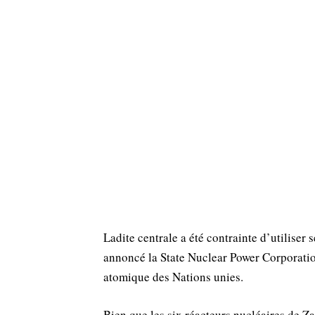
Ladite centrale a été contrainte d’utiliser
annoncé la State Nuclear Power Corporatio
atomique des Nations unies.
Bien que les six réacteurs nucléaires de Za