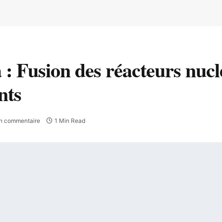
: Fusion des réacteurs nuclé
nts
n commentaire
1 Min Read