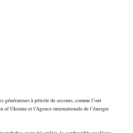
 ses générateurs à pétrole de secours, comme l’ont
n of Ukraine et l’Agence internationale de l’énergie
porizhzhya aient été arrêtés, le combustible nucléaire