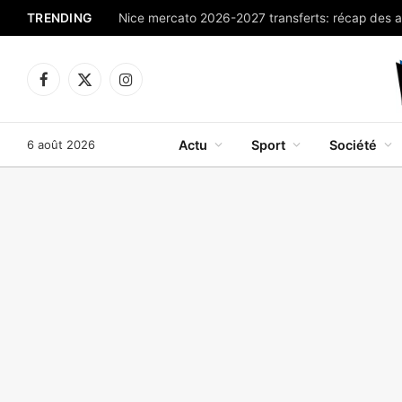
TRENDING
Facebook
X
Instagram
(Twitter)
6 août 2026
Actu
Sport
Société