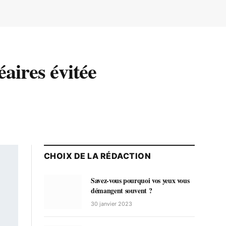
aires évitée
CHOIX DE LA RÉDACTION
Savez-vous pourquoi vos yeux vous
démangent souvent ?
30 janvier 2023