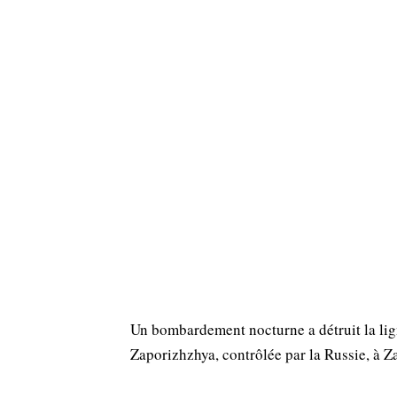
Un bombardement nocturne a détruit la lign
Zaporizhzhya, contrôlée par la Russie, à Z