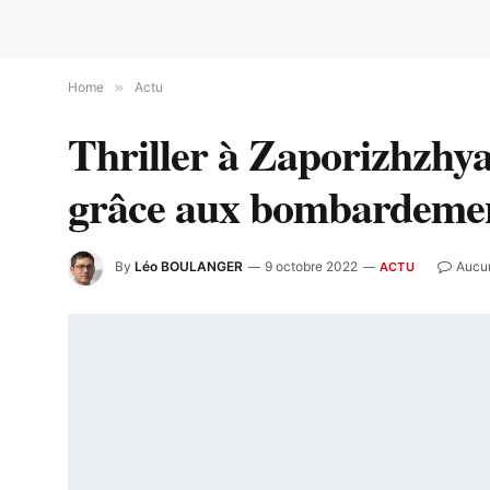
Home
»
Actu
Thriller à Zaporizhzhya 
grâce aux bombardeme
By
Léo BOULANGER
9 octobre 2022
Aucu
ACTU