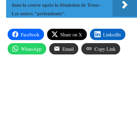
dans la course après la démission de Truss -
Les autres "prétendants".
Facebook
Share on X
LinkedIn
WhatsApp
Email
Copy Link