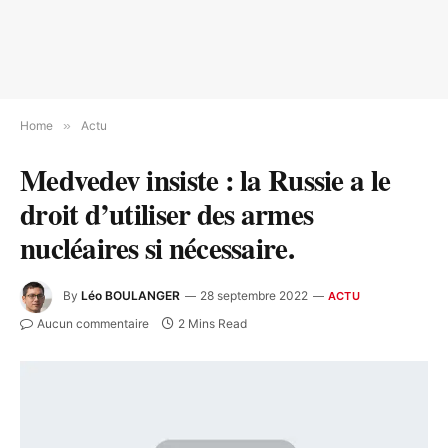
Home
»
Actu
Medvedev insiste : la Russie a le
droit d’utiliser des armes
nucléaires si nécessaire.
By
Léo BOULANGER
28 septembre 2022
ACTU
Aucun commentaire
2 Mins Read