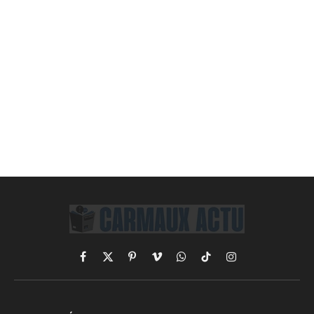
Facebook
X
Pinterest
Vimeo
WhatsApp
TikTok
Instagram
(Twitter)