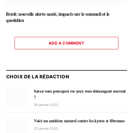
Bruit: nouvelle alerte santé, impacts sur le sommeil et le
quotidien
ADD A COMMENT
CHOIX DE LA RÉDACTION
Savez-vous pourquoi vos yeux vous démangent souvent
?
30 janvier 2023
Voici un antidote naturel contre les kystes et fibromes
25 janvier 2023