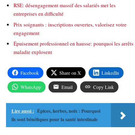
RSE: désengagement massif des salariés met les
entreprises en difficulté
Prix soignants : inscriptions ouvertes, valorisez votre
engagement
Épuisement professionnel en hausse: pourquoi les arrêts
maladie explosent
Facebook
Share on X
LinkedIn
WhatsApp
Email
Copy Link
Lire aussi :
Épices, herbes, noix : Pourquoi
ils sont bénéfiques pour la santé intestinale