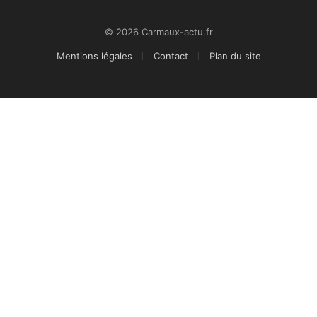
© 2026 Carmaux-actu.fr
Mentions légales
Contact
Plan du site