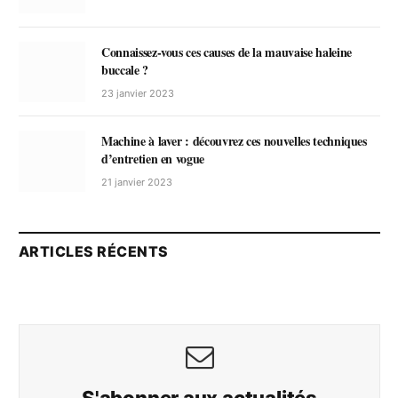
Connaissez-vous ces causes de la mauvaise haleine
buccale ?
23 janvier 2023
Machine à laver : découvrez ces nouvelles techniques
d’entretien en vogue
21 janvier 2023
ARTICLES RÉCENTS
S'abonner aux actualités