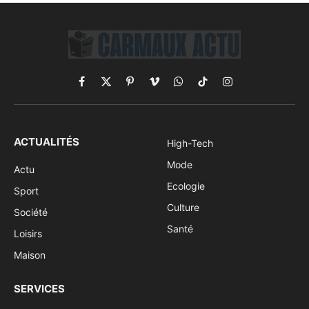
Facebook
X
Pinterest
Vimeo
WhatsApp
TikTok
Instagram
(Twitter)
ACTUALITÉS
High-Tech
Mode
Actu
Ecologie
Sport
Culture
Société
Santé
Loisirs
Maison
SERVICES