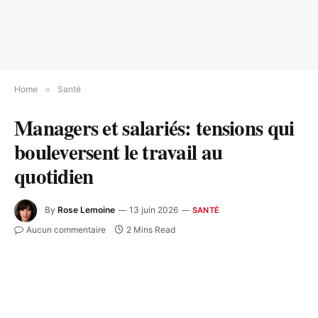
Home
»
Santé
Managers et salariés: tensions qui
bouleversent le travail au
quotidien
By
Rose Lemoine
13 juin 2026
SANTÉ
Aucun commentaire
2 Mins Read