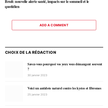
Bruit: nouvelle alerte santé, impacts sur le sommeil et le
quotidien
ADD A COMMENT
CHOIX DE LA RÉDACTION
Savez-vous pourquoi vos yeux vous démangent souvent
?
30 janvier 2023
Voici un antidote naturel contre les kystes et fibromes
25 janvier 2023