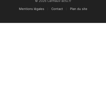
© 2026 Carmaux-actu.fr
Mentions légales
Contact
Plan du site