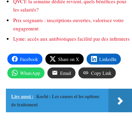
QVCT: la semaine dédiée revient, quels bénéfices pour
les salariés?
Prix soignants : inscriptions ouvertes, valorisez votre
engagement
Lyme: accès aux antibiotiques facilité par des infirmiers
Facebook
Share on X
LinkedIn
WhatsApp
Email
Copy Link
Lire aussi :
Kochi : Les causes et les options
de traitement