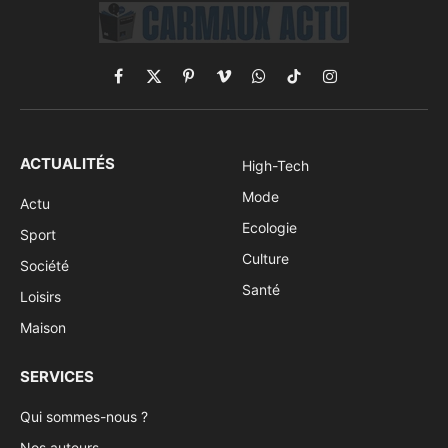
Facebook
X
Pinterest
Vimeo
WhatsApp
TikTok
Instagram
(Twitter)
ACTUALITÉS
High-Tech
Mode
Actu
Ecologie
Sport
Culture
Société
Santé
Loisirs
Maison
SERVICES
Qui sommes-nous ?
Nos auteurs