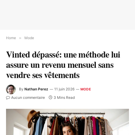
Home
»
Mode
Vinted dépassé: une méthode lui
assure un revenu mensuel sans
vendre ses vêtements
By
Nathan Perez
11 juin 2026
MODE
Aucun commentaire
3 Mins Read