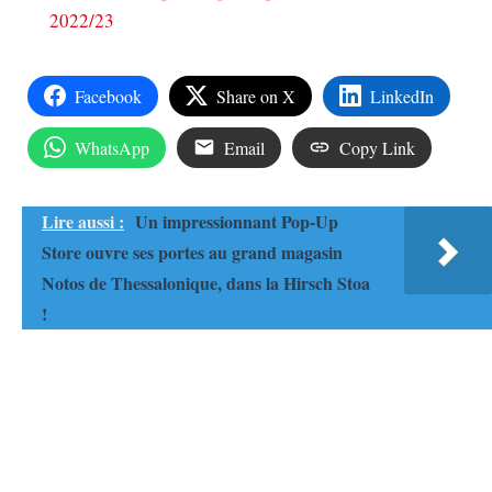
2022/23
Facebook
Share on X
LinkedIn
WhatsApp
Email
Copy Link
Lire aussi :
Un impressionnant Pop-Up
Store ouvre ses portes au grand magasin
Notos de Thessalonique, dans la Hirsch Stoa
!