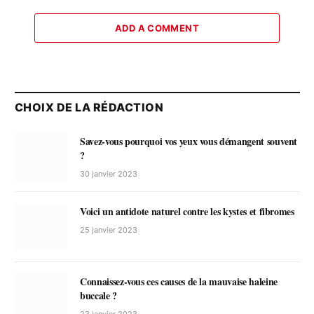
ADD A COMMENT
CHOIX DE LA RÉDACTION
Savez-vous pourquoi vos yeux vous démangent souvent
?
30 janvier 2023
Voici un antidote naturel contre les kystes et fibromes
25 janvier 2023
Connaissez-vous ces causes de la mauvaise haleine
buccale ?