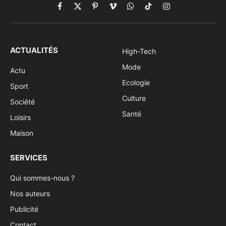
Facebook
X
Pinterest
Vimeo
WhatsApp
TikTok
Instagram
(Twitter)
ACTUALITÉS
High-Tech
Mode
Actu
Ecologie
Sport
Culture
Société
Santé
Loisirs
Maison
SERVICES
Qui sommes-nous ?
Nos auteurs
Publicité
Contact