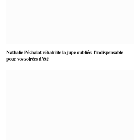
Nathalie Péchalat réhabilite la jupe oubliée: l’indispensable
pour vos soirées d’été