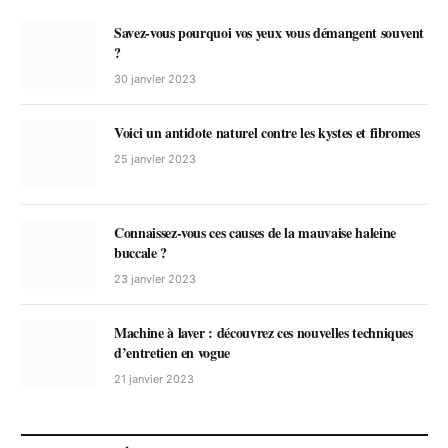
Savez-vous pourquoi vos yeux vous démangent souvent
?
30 janvier 2023
Voici un antidote naturel contre les kystes et fibromes
25 janvier 2023
Connaissez-vous ces causes de la mauvaise haleine
buccale ?
23 janvier 2023
Machine à laver : découvrez ces nouvelles techniques
d’entretien en vogue
21 janvier 2023