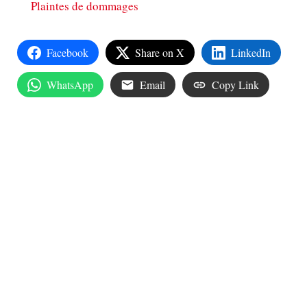
Plaintes de dommages
Facebook
Share on X
LinkedIn
WhatsApp
Email
Copy Link