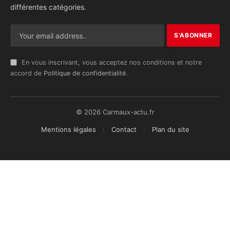
différentes catégories.
En vous inscrivant, vous acceptez nos conditions et notre
accord de
Politique de confidentialité
.
© 2026 Carmaux-actu.fr
Mentions légales
Contact
Plan du site