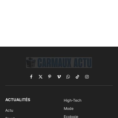
Facebook
X
Pinterest
Vimeo
WhatsApp
TikTok
Instagram
(Twitter)
ACTUALITÉS
High-Tech
Mode
Actu
Ecologie