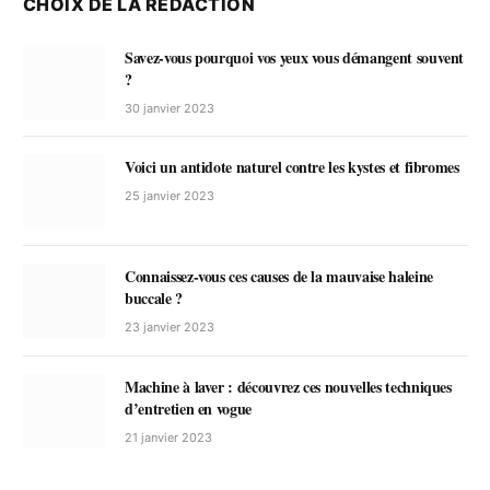
CHOIX DE LA RÉDACTION
Savez-vous pourquoi vos yeux vous démangent souvent
?
30 janvier 2023
Voici un antidote naturel contre les kystes et fibromes
25 janvier 2023
Connaissez-vous ces causes de la mauvaise haleine
buccale ?
23 janvier 2023
Machine à laver : découvrez ces nouvelles techniques
d’entretien en vogue
21 janvier 2023