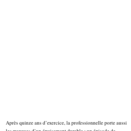
Après quinze ans d’exercice, la professionnelle porte aussi
les marques d’un épuisement durable : un épisode de