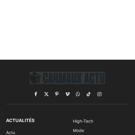
Facebook
X
Pinterest
Vimeo
WhatsApp
TikTok
Instagram
(Twitter)
ACTUALITÉS
High-Tech
Mode
Actu