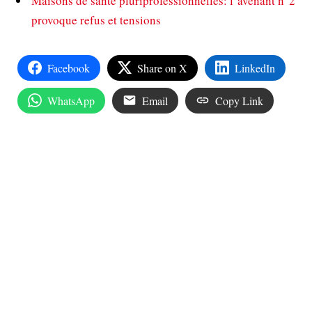
Maisons de santé pluriprofessionnelles: l’avenant n°2
provoque refus et tensions
Facebook
Share on X
LinkedIn
WhatsApp
Email
Copy Link