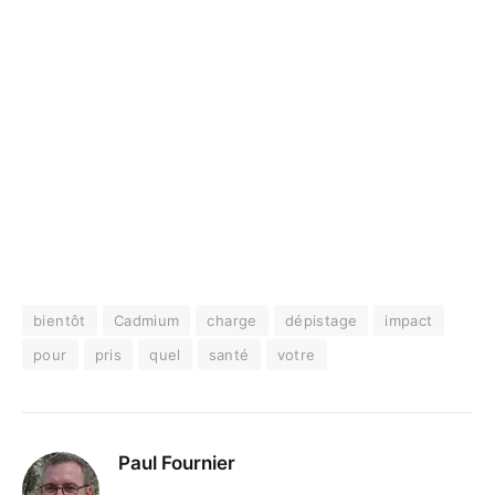
bientôt
Cadmium
charge
dépistage
impact
pour
pris
quel
santé
votre
Paul Fournier