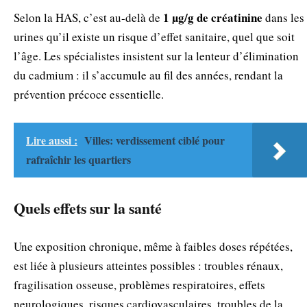
1 µg/g de créatinine
Selon la HAS, c’est au-delà de
dans les
urines qu’il existe un risque d’effet sanitaire, quel que soit
l’âge. Les spécialistes insistent sur la lenteur d’élimination
du cadmium : il s’accumule au fil des années, rendant la
prévention précoce essentielle.
Lire aussi :
Villes: verdissement ciblé pour
rafraîchir les quartiers
Quels effets sur la santé
Une exposition chronique, même à faibles doses répétées,
est liée à plusieurs atteintes possibles : troubles rénaux,
fragilisation osseuse, problèmes respiratoires, effets
neurologiques, risques cardiovasculaires, troubles de la