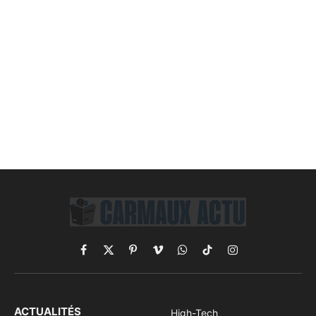
Facebook
X
Pinterest
Vimeo
WhatsApp
TikTok
Instagram
(Twitter)
ACTUALITÉS
High-Tech