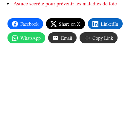
Astuce secrète pour prévenir les maladies de foie
Facebook
Share on X
LinkedIn
WhatsApp
Email
Copy Link