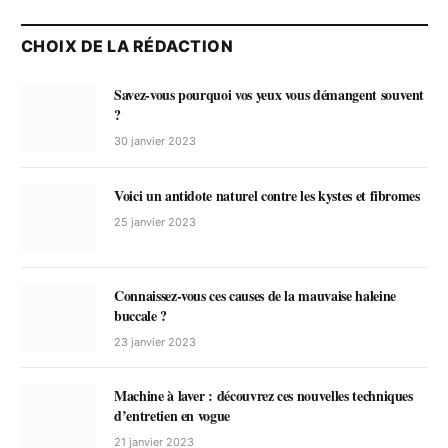
CHOIX DE LA RÉDACTION
Savez-vous pourquoi vos yeux vous démangent souvent
?
30 janvier 2023
Voici un antidote naturel contre les kystes et fibromes
25 janvier 2023
Connaissez-vous ces causes de la mauvaise haleine
buccale ?
23 janvier 2023
Machine à laver : découvrez ces nouvelles techniques
d’entretien en vogue
21 janvier 2023