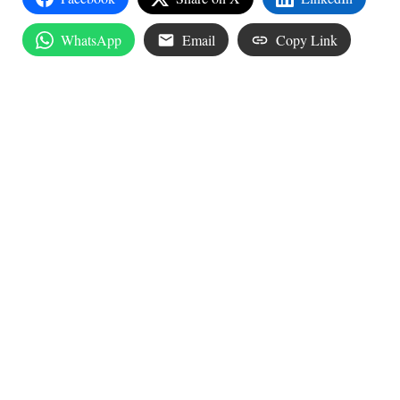
WhatsApp
Email
Copy Link