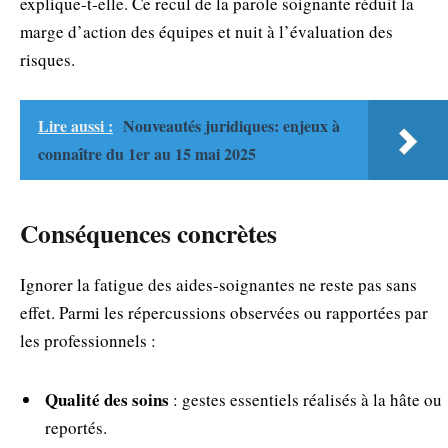
explique-t‑elle. Ce recul de la parole soignante réduit la
marge d’action des équipes et nuit à l’évaluation des
risques.
Lire aussi :
Nouveautés juridiques: enjeux à
connaître du 1er au 15 mai 2025
Conséquences concrètes
Ignorer la fatigue des aides‑soignantes ne reste pas sans
effet. Parmi les répercussions observées ou rapportées par
les professionnels :
Qualité des soins
: gestes essentiels réalisés à la hâte ou
reportés.