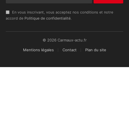
En vous inscrivant, vous acceptez nos conditions et notre
accord de
Politique de confidentialité
.
© 2026 Carmaux-actu.fr
Mentions légales
Contact
Plan du site