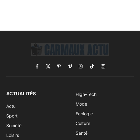
Facebook
X
Pinterest
Vimeo
WhatsApp
TikTok
Instagram
(Twitter)
ACTUALITÉS
High-Tech
Mode
Actu
Ecologie
Sport
Culture
Société
Santé
Loisirs