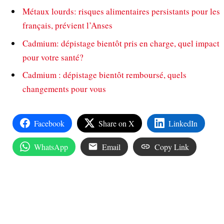
Métaux lourds: risques alimentaires persistants pour les
français, prévient l’Anses
Cadmium: dépistage bientôt pris en charge, quel impact
pour votre santé?
Cadmium : dépistage bientôt remboursé, quels
changements pour vous
Facebook
Share on X
LinkedIn
WhatsApp
Email
Copy Link