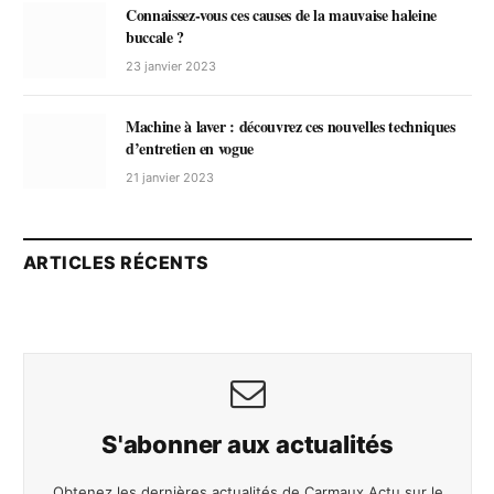
Connaissez-vous ces causes de la mauvaise haleine
buccale ?
23 janvier 2023
Machine à laver : découvrez ces nouvelles techniques
d’entretien en vogue
21 janvier 2023
ARTICLES RÉCENTS
S'abonner aux actualités
Obtenez les dernières actualités de Carmaux Actu sur le