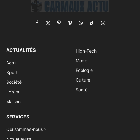
Facebook
X
Pinterest
Vimeo
WhatsApp
TikTok
Instagram
(Twitter)
ACTUALITÉS
High-Tech
Mode
Actu
Ecologie
Sport
Culture
Société
Santé
Loisirs
Maison
SERVICES
Qui sommes-nous ?
Nos auteurs