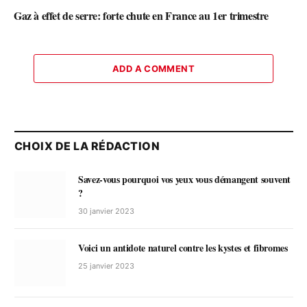
Gaz à effet de serre: forte chute en France au 1er trimestre
ADD A COMMENT
CHOIX DE LA RÉDACTION
Savez-vous pourquoi vos yeux vous démangent souvent
?
30 janvier 2023
Voici un antidote naturel contre les kystes et fibromes
25 janvier 2023