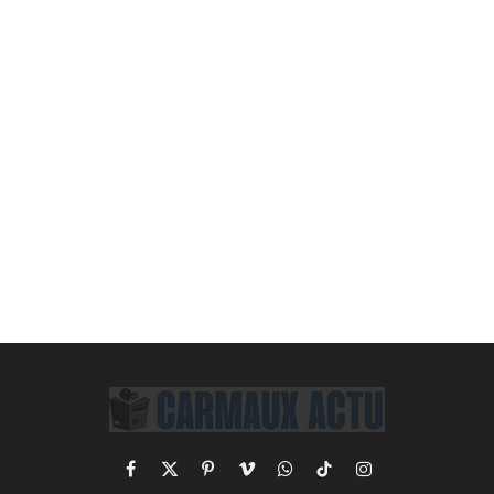
Facebook
X
Pinterest
Vimeo
WhatsApp
TikTok
Instagram