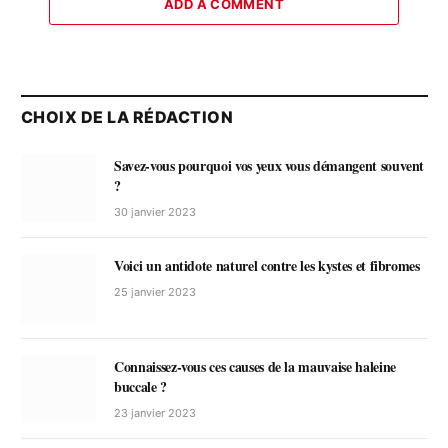
ADD A COMMENT
CHOIX DE LA RÉDACTION
Savez-vous pourquoi vos yeux vous démangent souvent
?
30 janvier 2023
Voici un antidote naturel contre les kystes et fibromes
25 janvier 2023
Connaissez-vous ces causes de la mauvaise haleine
buccale ?
23 janvier 2023