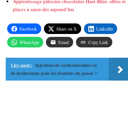
Apprentissage pâtissier-chocolatier Haut-Rhin: offres et
places à saisir dès aujourd’hui
Facebook
Share on X
LinkedIn
WhatsApp
Email
Copy Link
Lire aussi :
Injections de corticostéroïdes ou
de hyaluronate pour les douleurs du genou ?