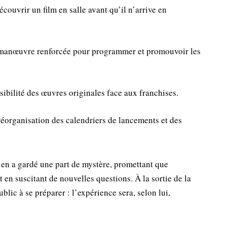
couvrir un film en salle avant qu’il n’arrive en
manœuvre renforcée pour programmer et promouvoir les
sibilité des œuvres originales face aux franchises.
éorganisation des calendriers de lancements et des
g en a gardé une part de mystère, promettant que
t en suscitant de nouvelles questions. À la sortie de la
blic à se préparer : l’expérience sera, selon lui,