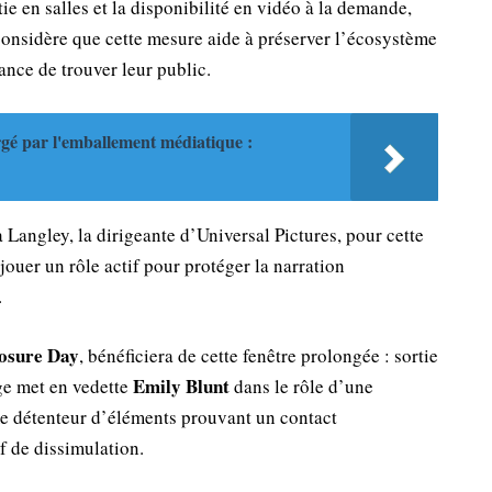
tie en salles et la disponibilité en vidéo à la demande,
considère que cette mesure aide à préserver l’écosystème
ance de trouver leur public.
gé par l'emballement médiatique :
angley, la dirigeante d’Universal Pictures, pour cette
 jouer un rôle actif pour protéger la narration
.
losure Day
, bénéficiera de cette fenêtre prolongée : sortie
Emily Blunt
ge met en vedette
dans le rôle d’une
 détenteur d’éléments prouvant un contact
if de dissimulation.