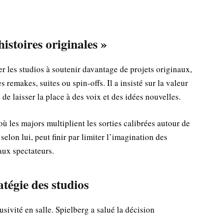
istoires originales »
er les studios à soutenir davantage de projets originaux,
remakes, suites ou spin-offs. Il a insisté sur la valeur
é de laisser la place à des voix et des idées nouvelles.
ù les majors multiplient les sorties calibrées autour de
selon lui, peut finir par limiter l’imagination des
aux spectateurs.
atégie des studios
usivité en salle. Spielberg a salué la décision