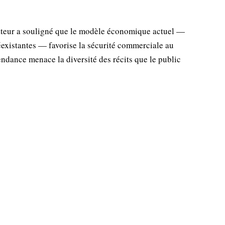
.
sateur a souligné que le modèle économique actuel —
réexistantes — favorise la sécurité commerciale au
tendance menace la diversité des récits que le public