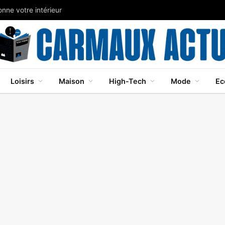
nne votre intérieur
Loisirs
Maison
High-Tech
Mode
Ec