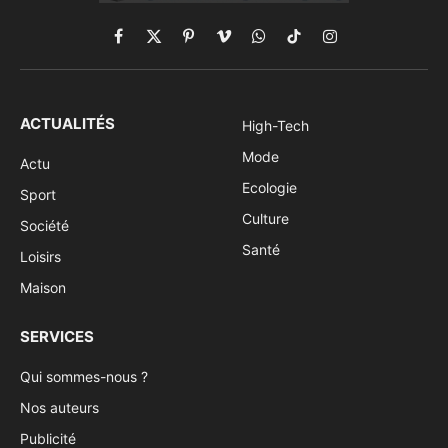
Facebook
X
Pinterest
Vimeo
WhatsApp
TikTok
Instagram
(Twitter)
ACTUALITÉS
High-Tech
Mode
Actu
Ecologie
Sport
Culture
Société
Santé
Loisirs
Maison
SERVICES
Qui sommes-nous ?
Nos auteurs
Publicité