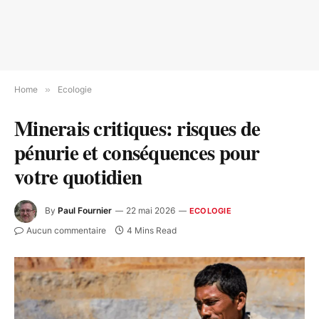
Home
»
Ecologie
Minerais critiques: risques de
pénurie et conséquences pour
votre quotidien
By
Paul Fournier
22 mai 2026
ECOLOGIE
Aucun commentaire
4 Mins Read