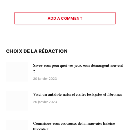
ADD A COMMENT
CHOIX DE LA RÉDACTION
Savez-vous pourquoi vos yeux vous démangent souvent
?
30 janvier 2023
Voici un antidote naturel contre les kystes et fibromes
25 janvier 2023
Connaissez-vous ces causes de la mauvaise haleine
buccale ?