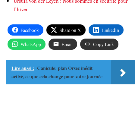
Ursula von der Leyen : Nous sommes en sécurité pour
l’hiver
Facebook
Share on X
LinkedIn
WhatsApp
Email
Copy Link
Lire aussi :
Canicule: plan Orsec inédit
activé, ce que cela change pour votre journée