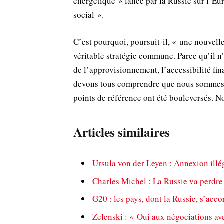
énergétique » lancé par la Russie sur l’Eu
social ».
C’est pourquoi, poursuit-il, « une nouvell
véritable stratégie commune. Parce qu’il n’
de l’approvisionnement, l’accessibilité fin
devons tous comprendre que nous sommes
points de référence ont été bouleversés. No
Articles similaires
Ursula von der Leyen : Annexion illég
Charles Michel : La Russie va perdre 
G20 : les pays, dont la Russie, s’ac
Zelenski : « Oui aux négociations ave