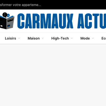
Chaleur: adoptez les plantes d’intérieur pour transformer votre appartement en refuge frais
Loisirs
Maison
High-Tech
Mode
Ec