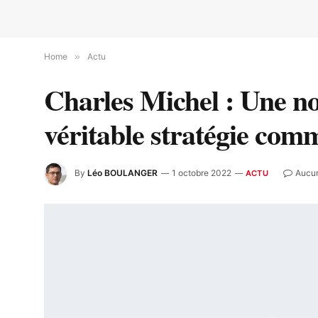
Home
»
Actu
Charles Michel : Une no
véritable stratégie co
By
Léo BOULANGER
1 octobre 2022
Aucu
ACTU