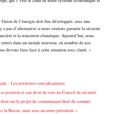
rope, qui « vise le cœur de notre système économique et
e Union de l’énergie doit être développée, avec une
y a pas d’alternative si nous voulons garantir la sécurité
ancière et la transition climatique. Aujourd’hui, nous
 entrés dans un monde nouveau, où nombre de nos
us devons faire face à cette situation avec clarté. »
ale – Les territoires sont ukrainiens
sa position et son droit de veto au Conseil de sécurité.
cordent sur le projet de communiqué final du sommet
c la Russie, mais avec un autre président ».