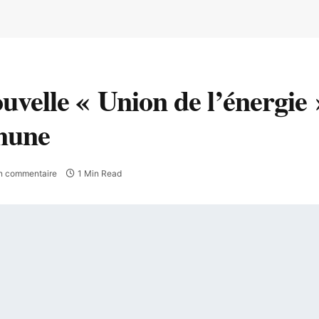
uvelle « Union de l’énergie 
mmune
n commentaire
1 Min Read