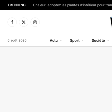
TRENDING
Facebook
X
Instagram
(Twitter)
6 août 2026
Actu
Sport
Société