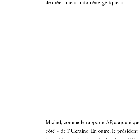
de créer une « union énergétique ».
Michel, comme le rapporte AP, a ajouté qu
côté » de l’Ukraine. En outre, le présiden