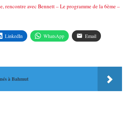
age, rencontre avec Bennett – Le programme de la 6ème –
LinkedIn
WhatsApp
Email
rnés à Bahmut