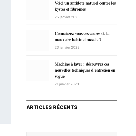
Voici un antidote naturel contre les
kystes et fibromes
25 janvier 2023
Connaissez-vous ces causes de la
mauvaise haleine buccale ?
23 janvier 2023
Machine à laver : découvrez ces
nouvelles techniques d’entretien en
vogue
21 janvier 2023
ARTICLES RÉCENTS