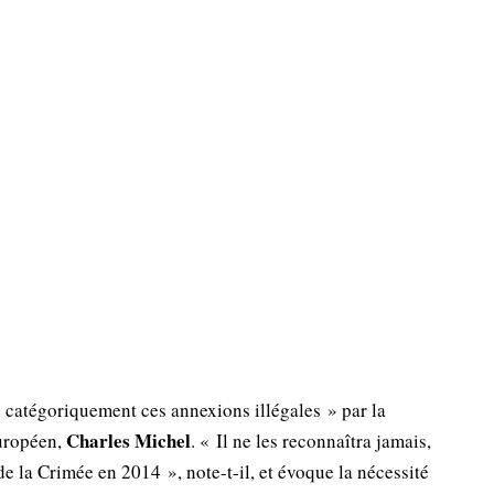
catégoriquement ces annexions illégales » par la
Charles Michel
européen,
. « Il ne les reconnaîtra jamais,
e la Crimée en 2014 », note-t-il, et évoque la nécessité