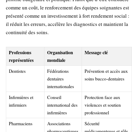
comme un coût, le renforcement des équipes soignantes est
présenté comme un investissement à fort rendement social :
il réduit les erreurs, accélère les diagnostics et maintient la
continuité des soins.
Professions
Organisation
Message clé
représentées
mondiale
Dentistes
Fédérations
Prévention et accès aux
dentaires
soins bucco‑dentaires
internationales
Infirmières et
Conseil
Protection face aux
infirmiers
international des
violences et soutien
infirmières
professionnel
Pharmaciens
Associations
Sécurité
pharmaceutiques
médicamenteuse et rôle