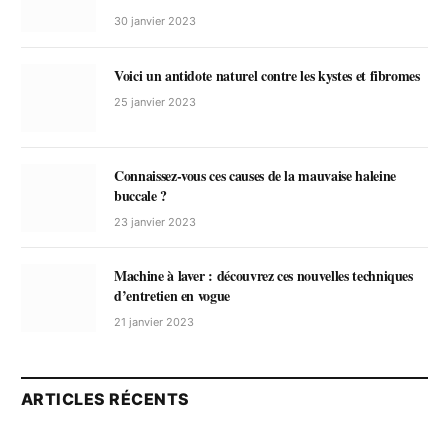
30 janvier 2023
Voici un antidote naturel contre les kystes et fibromes
25 janvier 2023
Connaissez-vous ces causes de la mauvaise haleine
buccale ?
23 janvier 2023
Machine à laver : découvrez ces nouvelles techniques
d’entretien en vogue
21 janvier 2023
ARTICLES RÉCENTS