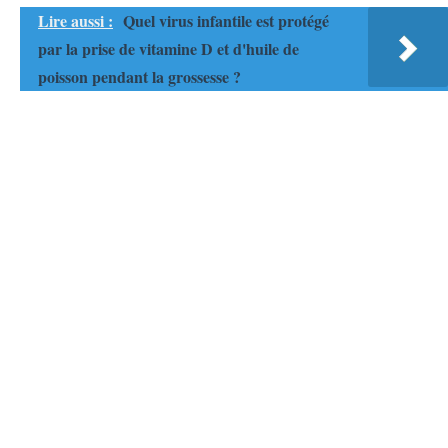
Lire aussi :
Quel virus infantile est protégé
par la prise de vitamine D et d'huile de
poisson pendant la grossesse ?