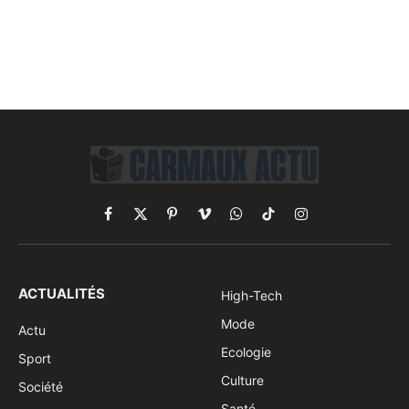
Facebook
X
Pinterest
Vimeo
WhatsApp
TikTok
Instagram
(Twitter)
ACTUALITÉS
High-Tech
Mode
Actu
Ecologie
Sport
Culture
Société
Santé