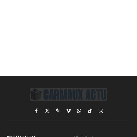
Facebook
X
Pinterest
Vimeo
WhatsApp
TikTok
Instagram
(Twitter)