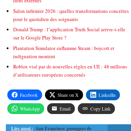
liens externes
Salon infirmier 2026 : quelles transformations concrètes
pour le quotidien des soignants
Donald Trump : l’application Truth Social arrive-t-elle
sur le Google Play Store ?
Plantation Simulator enflamme Steam : boycott et
indignation montent
Roblox visé par de nouvelles règles en UE : 48 millions
d’utilisateurs européens concernés
Facebook
Share on X
LinkedIn
WhatsApp
Email
Copy Link
Lire aussi :
San Francisco: passagers de