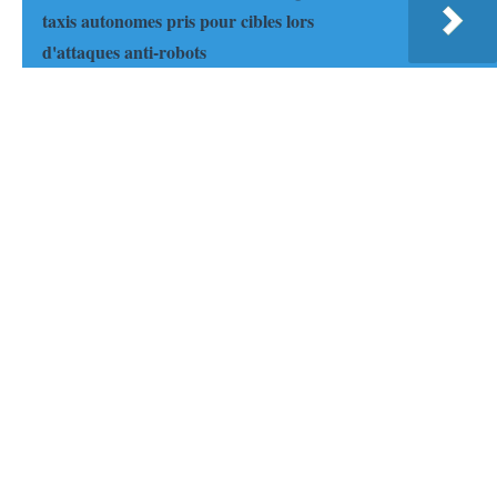
taxis autonomes pris pour cibles lors
d'attaques anti-robots