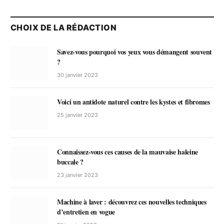
CHOIX DE LA RÉDACTION
Savez-vous pourquoi vos yeux vous démangent souvent
?
30 janvier 2023
Voici un antidote naturel contre les kystes et fibromes
25 janvier 2023
Connaissez-vous ces causes de la mauvaise haleine
buccale ?
23 janvier 2023
Machine à laver : découvrez ces nouvelles techniques
d’entretien en vogue