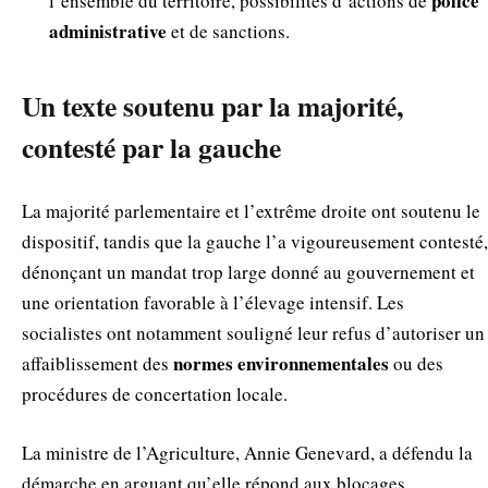
police
l’ensemble du territoire, possibilités d’actions de
administrative
et de sanctions.
Un texte soutenu par la majorité,
contesté par la gauche
La majorité parlementaire et l’extrême droite ont soutenu le
dispositif, tandis que la gauche l’a vigoureusement contesté,
dénonçant un mandat trop large donné au gouvernement et
une orientation favorable à l’élevage intensif. Les
socialistes ont notamment souligné leur refus d’autoriser un
normes environnementales
affaiblissement des
ou des
procédures de concertation locale.
La ministre de l’Agriculture, Annie Genevard, a défendu la
démarche en arguant qu’elle répond aux blocages