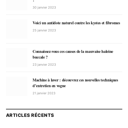
30 janvier 2023
Voici un antidote naturel contre les kystes et fibromes
25 janvier 2023
Connaissez-vous ces causes de la mauvaise haleine
buccale ?
23 janvier 2023
Machine à laver : découvrez ces nouvelles techniques
d’entretien en vogue
21 janvier 2023
ARTICLES RÉCENTS