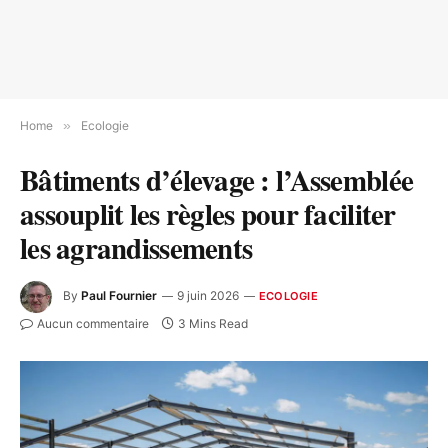
Home
»
Ecologie
Bâtiments d’élevage : l’Assemblée
assouplit les règles pour faciliter
les agrandissements
By
Paul Fournier
9 juin 2026
ECOLOGIE
Aucun commentaire
3 Mins Read