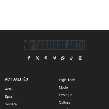
Facebook
X
Pinterest
Vimeo
WhatsApp
TikTok
Instagram
(Twitter)
ACTUALITÉS
High-Tech
Mode
Actu
Ecologie
Sport
Culture
Société