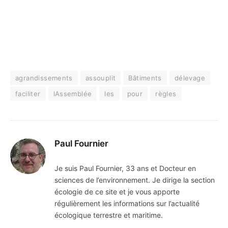
agrandissements
assouplit
Bâtiments
délevage
faciliter
lAssemblée
les
pour
règles
Paul Fournier
Je suis Paul Fournier, 33 ans et Docteur en
sciences de l’environnement. Je dirige la section
écologie de ce site et je vous apporte
régulièrement les informations sur l’actualité
écologique terrestre et maritime.