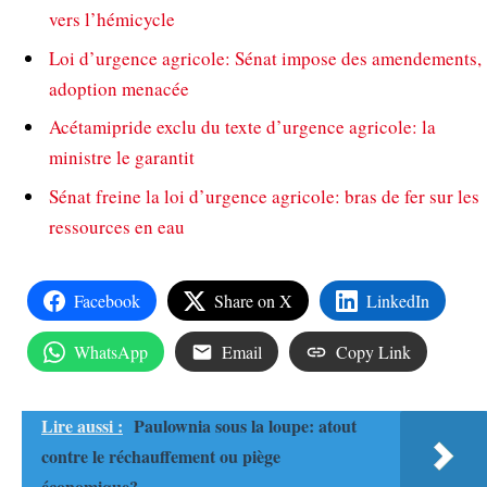
vers l’hémicycle
Loi d’urgence agricole: Sénat impose des amendements,
adoption menacée
Acétamipride exclu du texte d’urgence agricole: la
ministre le garantit
Sénat freine la loi d’urgence agricole: bras de fer sur les
ressources en eau
Facebook
Share on X
LinkedIn
WhatsApp
Email
Copy Link
Lire aussi :
Paulownia sous la loupe: atout
contre le réchauffement ou piège
économique?