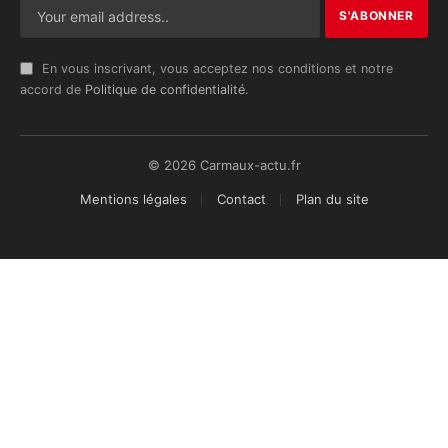
En vous inscrivant, vous acceptez nos conditions et notre
accord de
Politique de confidentialité
.
© 2026 Carmaux-actu.fr
Mentions légales
Contact
Plan du site