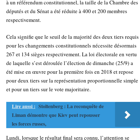
à un référendum constitutionnel, la taille de la Chambre des
députés et du Sénat a été réduite à 400 et 200 membres
respectivement.
Cela signifie que le seuil de la majorité des deux tiers requis
pour les changements constitutionnels nécessite désormais
267 et 134 sièges respectivement. La loi électorale en vertu
de laquelle s’est déroulée l’élection de dimanche (25/9) a
été mise en œuvre pour la première fois en 2018 et repose
pour deux tiers sur la représentation proportionnelle simple
et pour un tiers sur le vote majoritaire.
Lire aussi :
Stoltenberg : La reconquête de
Liman démontre que Kiev peut repousser
les forces russes,
Lundi, lorsque le résultat final sera connu, l’attention se