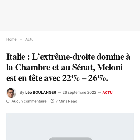
Home
»
Actu
Italie : L’extrême-droite domine à
la Chambre et au Sénat, Meloni
est en tête avec 22% – 26%.
By
Léo BOULANGER
26 septembre 2022
ACTU
Aucun commentaire
7 Mins Read