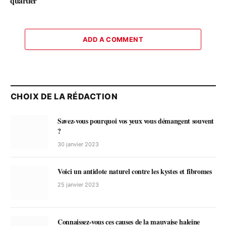
quartier
ADD A COMMENT
CHOIX DE LA RÉDACTION
Savez-vous pourquoi vos yeux vous démangent souvent
?
30 janvier 2023
Voici un antidote naturel contre les kystes et fibromes
25 janvier 2023
Connaissez-vous ces causes de la mauvaise haleine