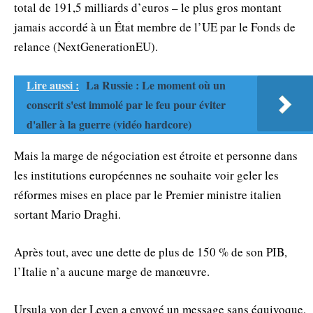
total de 191,5 milliards d’euros – le plus gros montant
jamais accordé à un État membre de l’UE par le Fonds de
relance (NextGenerationEU).
Lire aussi :
La Russie : Le moment où un
conscrit s'est immolé par le feu pour éviter
d'aller à la guerre (vidéo hardcore)
Mais la marge de négociation est étroite et personne dans
les institutions européennes ne souhaite voir geler les
réformes mises en place par le Premier ministre italien
sortant Mario Draghi.
Après tout, avec une dette de plus de 150 % de son PIB,
l’Italie n’a aucune marge de manœuvre.
Ursula von der Leyen a envoyé un message sans équivoque,