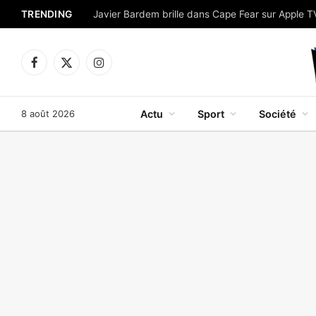
TRENDING
Facebook
X
Instagram
(Twitter)
8 août 2026
Actu
Sport
Société