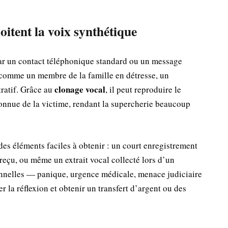
itent la voix synthétique
r un contact téléphonique standard ou un message
 comme un membre de la famille en détresse, un
clonage vocal
ratif. Grâce au
, il peut reproduire le
connue de la victime, rendant la supercherie beaucoup
des éléments faciles à obtenir : un court enregistrement
reçu, ou même un extrait vocal collecté lors d’un
nnelles — panique, urgence médicale, menace judiciaire
r la réflexion et obtenir un transfert d’argent ou des