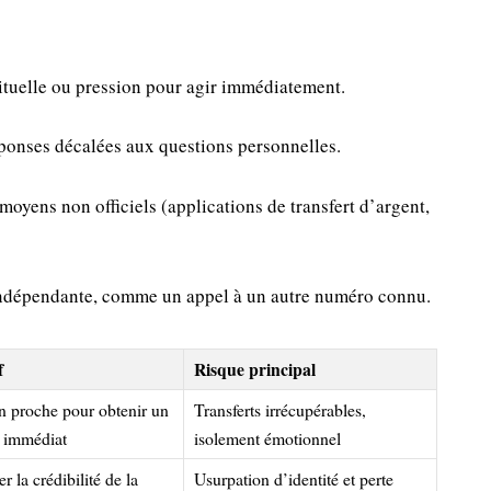
tuelle ou pression pour agir immédiatement.
éponses décalées aux questions personnelles.
yens non officiels (applications de transfert d’argent,
 indépendante, comme un appel à un autre numéro connu.
f
Risque principal
un proche pour obtenir un
Transferts irrécupérables,
t immédiat
isolement émotionnel
r la crédibilité de la
Usurpation d’identité et perte