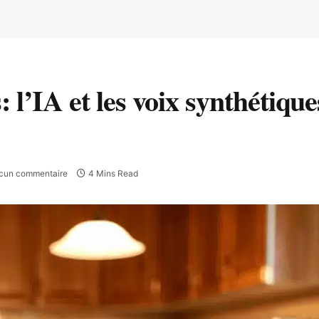
l’IA et les voix synthétique
cun commentaire
4 Mins Read