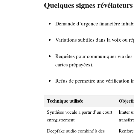
Quelques signes révélateurs
Demande d’urgence financière inhabi
Variations subtiles dans la voix ou r
Requêtes pour communiquer via des mo
cartes prépayées).
Refus de permettre une vérification
Technique utilisée
Objecti
Synthèse vocale à partir d’un court
Imiter 
enregistrement
transfer
Deepfake audio combiné à des
Renforce