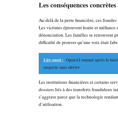
Les conséquences concrètes
Au-delà de la perte financière, ces fraude
Les victimes éprouvent honte et méfiance e
dénonciation. Les familles se retrouvent pri
difficulté de prouver qu’une voix était fabr
Lire aussi :
OpenAI sommé après la tuerie
suspecte sans alerter
Les institutions financières et certains se
dossiers liés à des transferts frauduleux i
s’aggrave parce que la technologie rendant 
d’utilisation.