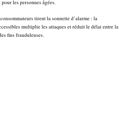
t pour les personnes âgées.
e consommateurs tirent la sonnette d’alarme : la
cessibles multiplie les attaques et réduit le délai entre la
des fins frauduleuses.