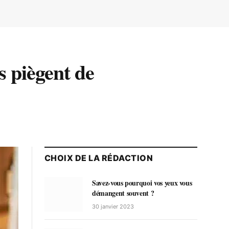
s piègent de
CHOIX DE LA RÉDACTION
Savez-vous pourquoi vos yeux vous
démangent souvent ?
30 janvier 2023