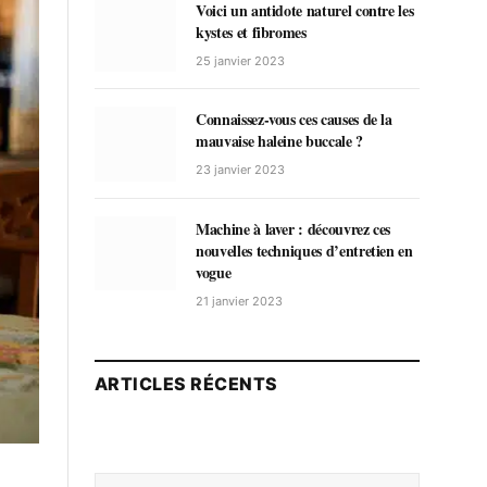
Voici un antidote naturel contre les
kystes et fibromes
25 janvier 2023
Connaissez-vous ces causes de la
mauvaise haleine buccale ?
23 janvier 2023
Machine à laver : découvrez ces
nouvelles techniques d’entretien en
vogue
21 janvier 2023
ARTICLES RÉCENTS