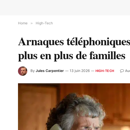
Home
»
High-Tech
Arnaques téléphoniques: 
plus en plus de familles
By
Jules Carpentier
13 juin 2026
Au
HIGH-TECH