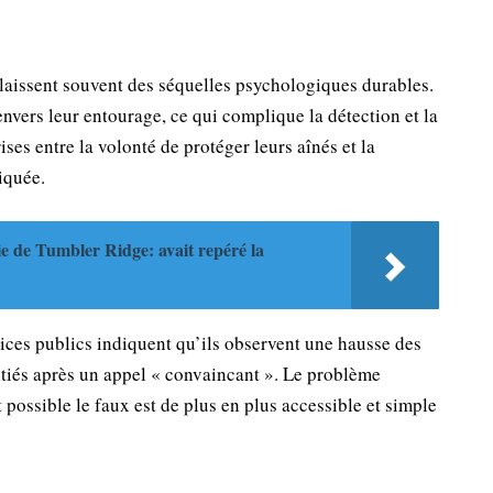
s laissent souvent des séquelles psychologiques durables.
nvers leur entourage, ce qui complique la détection et la
ses entre la volonté de protéger leurs aînés et la
iquée.
 de Tumbler Ridge: avait repéré la
rvices publics indiquent qu’ils observent une hausse des
nitiés après un appel « convaincant ». Le problème
possible le faux est de plus en plus accessible et simple