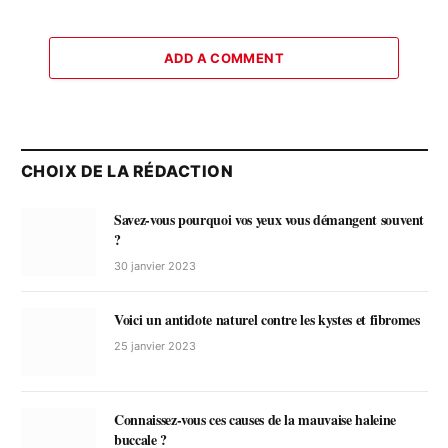
ADD A COMMENT
CHOIX DE LA RÉDACTION
Savez-vous pourquoi vos yeux vous démangent souvent
?
30 janvier 2023
Voici un antidote naturel contre les kystes et fibromes
25 janvier 2023
Connaissez-vous ces causes de la mauvaise haleine
buccale ?