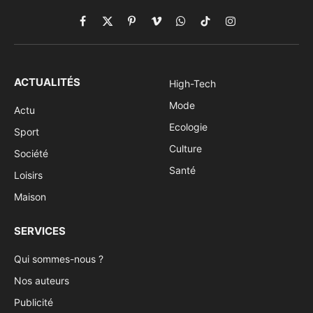
Facebook
X
Pinterest
Vimeo
WhatsApp
TikTok
Instagram
(Twitter)
ACTUALITÉS
High-Tech
Mode
Actu
Ecologie
Sport
Culture
Société
Santé
Loisirs
Maison
SERVICES
Qui sommes-nous ?
Nos auteurs
Publicité