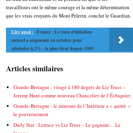
travaillistes ont le même courage et la même détermination
que les vrais croyants du Mont Pelerin, conclut le Guardian.
Lire aussi :
France : Le taux d'inflation
annuel a augmenté en octobre pour
atteindre 6,2% - le plus élevé depuis 1985
Articles similaires
Grande-Bretagne : virage à 180 degrés de Liz Truss –
Jeremy Hunt comme nouveau Chancelier de l’Échiquier.
Grande-Bretagne : le ministre de l’Intérieur a « quitté »
le gouvernement
Daily Star : Lettuce vs Liz Truss – Le gagnant… Le