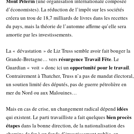
Mont
Pelerin
(une organisation internationale composée
d’économistes). La réduction de l’impôt sur les sociétés
créera un trou de 18,7 milliards de livres dans les recettes
du pays, mais la théorie de l’automne affirme qu’elle sera
amortie par les investissements.
La « dévastation » de Liz Truss semble avoir fait bouger la
résurgence
Travail
Fête
Grande-Bretagne… vers
. Le
opportunité
pour le travail
Guardian « voit » donc ici un
.
Contrairement à Thatcher, Truss n’a pas de mandat électoral,
un soutien limité des députés, pas de guerre pétrolière en
mer du Nord ou aux Malouines…
idées
Mais en cas de crise, un changement radical dépend
bien
procès
qui existent. Le parti travailliste a fait quelques
étapes
dans la bonne direction, de la nationalisation des
chemins de fer à un fonds d’investissement public, en