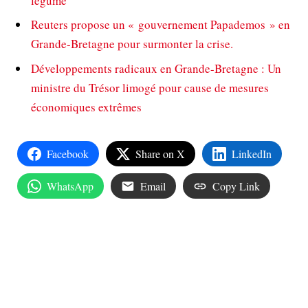
légume
Reuters propose un « gouvernement Papademos » en
Grande-Bretagne pour surmonter la crise.
Développements radicaux en Grande-Bretagne : Un
ministre du Trésor limogé pour cause de mesures
économiques extrêmes
Facebook
Share on X
LinkedIn
WhatsApp
Email
Copy Link