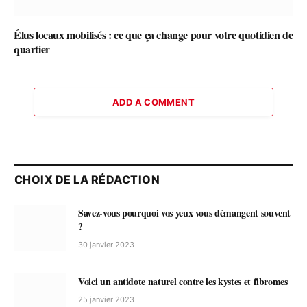
Élus locaux mobilisés : ce que ça change pour votre quotidien de
quartier
ADD A COMMENT
CHOIX DE LA RÉDACTION
Savez-vous pourquoi vos yeux vous démangent souvent
?
30 janvier 2023
Voici un antidote naturel contre les kystes et fibromes
25 janvier 2023