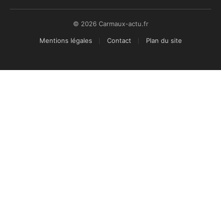
© 2026 Carmaux-actu.fr
Mentions légales
Contact
Plan du site