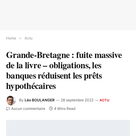
Home
»
Actu
Grande-Bretagne : fuite massive
de la livre – obligations, les
banques réduisent les prêts
hypothécaires
By
Léo BOULANGER
28 septembre 2022
ACTU
Aucun commentaire
4 Mins Read