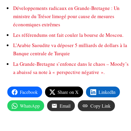
Développements radicaux en Grande-Bretagne : Un
ministre du Trésor limogé pour cause de mesures
économiques extrêmes
Les référendums ont fait couler la bourse de Moscou.
L’Arabie Saoudite va déposer 5 milliards de dollars à la
Banque centrale de Turquie
La Grande-Bretagne s’enfonce dans le chaos – Moody’s
a abaissé sa note à « perspective négative ».
Facebook
Share on X
LinkedIn
WhatsApp
Email
Copy Link