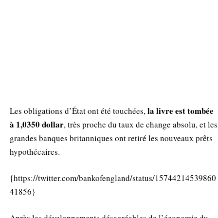
la livre est tombée
Les obligations d’État ont été touchées,
à 1,0350 dollar
, très proche du taux de change absolu, et les
grandes banques britanniques ont retiré les nouveaux prêts
hypothécaires.
{https://twitter.com/bankofengland/status/15744214539860
41856}
Après les développements désagréables de l’économie du