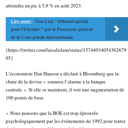
atteindra un pic à 5,9 % en août 2023.
Lire aussi :
Non à un " tribunal spécial
pour l'Ukraine " par le Procureur général
de la Cour pénale internationale
{https://twitter.com/faisalislam/status/15744034054302679
05}
L’économiste Dan Hanson a déclaré à Bloomberg que la
chute de la devise « sonnera l’alarme à la banque
centrale ». Si elle se maintient, il voit une augmentation de
100 points de base.
« Nous pensons que la BOE est trop éprouvée
psychologiquement par les événements de 1992 pour tenter