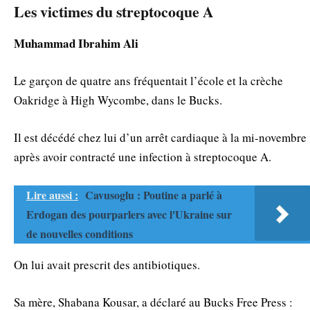
Les victimes du streptocoque A
Muhammad Ibrahim Ali
Le garçon de quatre ans fréquentait l’école et la crèche
Oakridge à High Wycombe, dans le Bucks.
Il est décédé chez lui d’un arrêt cardiaque à la mi-novembre
après avoir contracté une infection à streptocoque A.
Lire aussi :
Cavusoglu : Poutine a parlé à
Erdogan des pourparlers avec l'Ukraine sur
de nouvelles conditions
On lui avait prescrit des antibiotiques.
Sa mère, Shabana Kousar, a déclaré au Bucks Free Press :