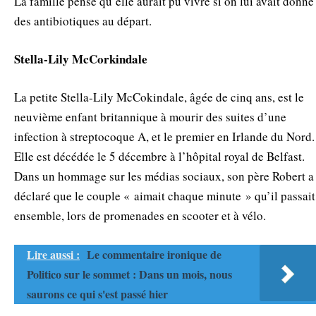
La famille pense qu’elle aurait pu vivre si on lui avait donné
des antibiotiques au départ.
Stella-Lily McCorkindale
La petite Stella-Lily McCokindale, âgée de cinq ans, est le
neuvième enfant britannique à mourir des suites d’une
infection à streptocoque A, et le premier en Irlande du Nord.
Elle est décédée le 5 décembre à l’hôpital royal de Belfast.
Dans un hommage sur les médias sociaux, son père Robert a
déclaré que le couple « aimait chaque minute » qu’il passait
ensemble, lors de promenades en scooter et à vélo.
Lire aussi :
Le commentaire ironique de
Politico sur le sommet : Dans un mois, nous
saurons ce qui s'est passé hier