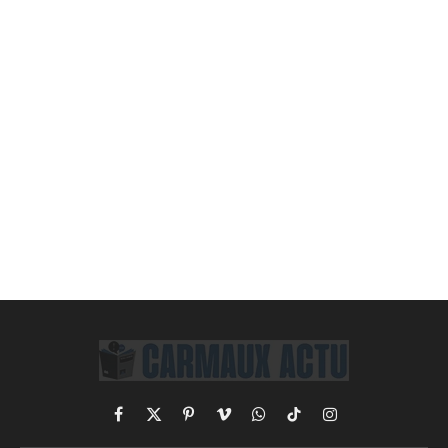
Facebook
X
Pinterest
Vimeo
WhatsApp
TikTok
Instagram
(Twitter)