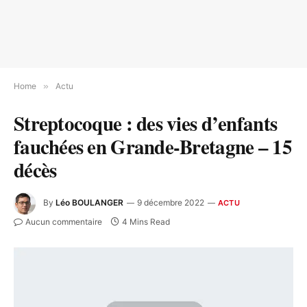
Home
»
Actu
Streptocoque : des vies d’enfants
fauchées en Grande-Bretagne – 15
décès
By
Léo BOULANGER
9 décembre 2022
ACTU
Aucun commentaire
4 Mins Read