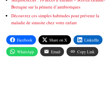
Bretagne sur la pénurie d’antibiotiques
Découvrez ces simples habitudes pour prévenir la
maladie de sinusite chez votre enfant
Facebook
Share on X
LinkedIn
WhatsApp
Email
Copy Link