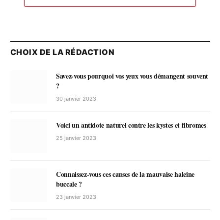
CHOIX DE LA RÉDACTION
Savez-vous pourquoi vos yeux vous démangent souvent
?
30 janvier 2023
Voici un antidote naturel contre les kystes et fibromes
25 janvier 2023
Connaissez-vous ces causes de la mauvaise haleine
buccale ?
23 janvier 2023