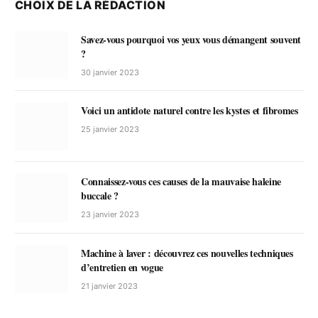
CHOIX DE LA RÉDACTION
Savez-vous pourquoi vos yeux vous démangent souvent
?
30 janvier 2023
Voici un antidote naturel contre les kystes et fibromes
25 janvier 2023
Connaissez-vous ces causes de la mauvaise haleine
buccale ?
23 janvier 2023
Machine à laver : découvrez ces nouvelles techniques
d’entretien en vogue
21 janvier 2023