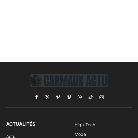
Facebook
X
Pinterest
Vimeo
WhatsApp
TikTok
Instagram
(Twitter)
ACTUALITÉS
High-Tech
Mode
Actu