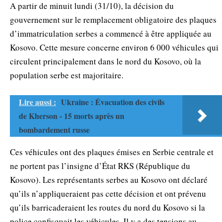
A partir de minuit lundi (31/10), la décision du
gouvernement sur le remplacement obligatoire des plaques
d’immatriculation serbes a commencé à être appliquée au
Kosovo. Cette mesure concerne environ 6 000 véhicules qui
circulent principalement dans le nord du Kosovo, où la
population serbe est majoritaire.
Lire aussi :
Ukraine : Évacuation des civils
de Kherson - 15 morts après un
bombardement russe
Ces véhicules ont des plaques émises en Serbie centrale et
ne portent pas l’insigne d’État RKS (République du
Kosovo). Les représentants serbes au Kosovo ont déclaré
qu’ils n’appliqueraient pas cette décision et ont prévenu
qu’ils barricaderaient les routes du nord du Kosovo si la
police confisquait les véhicules. Il y a des tensions au