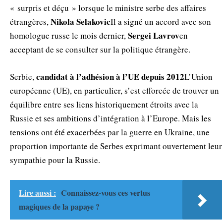
« surpris et déçu » lorsque le ministre serbe des affaires
Nikola
Selakovic
étrangères,
Il a signé un accord avec son
Sergei
Lavrov
homologue russe le mois dernier,
en
acceptant de se consulter sur la politique étrangère.
candidat à l’adhésion à l’UE depuis 2012
Serbie,
L’Union
européenne (UE), en particulier, s’est efforcée de trouver un
équilibre entre ses liens historiquement étroits avec la
Russie et ses ambitions d’intégration à l’Europe. Mais les
tensions ont été exacerbées par la guerre en Ukraine, une
proportion importante de Serbes exprimant ouvertement leur
sympathie pour la Russie.
Lire aussi :
Connaissez-vous ces vertus
magiques de la papaye ?