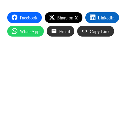
Facebook
Share on X
LinkedIn
WhatsApp
Email
Copy Link