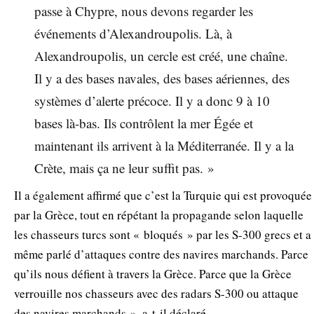
passe à Chypre, nous devons regarder les
événements d’Alexandroupolis. Là, à
Alexandroupolis, un cercle est créé, une chaîne.
Il y a des bases navales, des bases aériennes, des
systèmes d’alerte précoce. Il y a donc 9 à 10
bases là-bas. Ils contrôlent la mer Égée et
maintenant ils arrivent à la Méditerranée. Il y a la
Crète, mais ça ne leur suffit pas. »
Il a également affirmé que c’est la Turquie qui est provoquée
par la Grèce, tout en répétant la propagande selon laquelle
les chasseurs turcs sont « bloqués » par les S-300 grecs et a
même parlé d’attaques contre des navires marchands. Parce
qu’ils nous défient à travers la Grèce. Parce que la Grèce
verrouille nos chasseurs avec des radars S-300 ou attaque
des navires marchands », a-t-il déclaré.