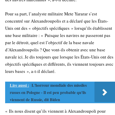
Pour sa part, l’analyste militaire Mete Yararar s’est
concentré sur Alexandroupolis et a déclaré que les États-
Unis ont des « objectifs spécifiques » lorsqu’ils établissent
une base militaire : « Puisque les navires ne passeront pas
par le détroit, quel est l’objectif de la base navale
d’Alexandroupolis ? Que vont-ils obtenir avec une base
navale ici. Je dis toujours que lorsque les États-Unis ont des
objectifs spécifiques et différents, ils viennent toujours avec
leurs bases », a-t-il déclaré.
Lire aussi :
L'horreur mondiale des missiles
russes en Pologne - Il est peu probable qu'ils
viennent de Russie, dit Biden
« Ils nous disent qu’ils viennent à Alexandroupoli pour