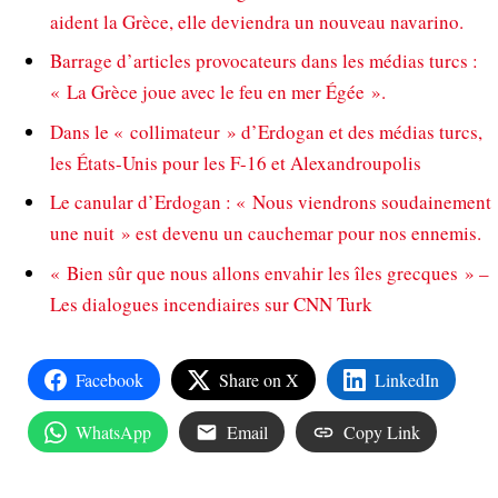
aident la Grèce, elle deviendra un nouveau navarino.
Barrage d’articles provocateurs dans les médias turcs :
« La Grèce joue avec le feu en mer Égée ».
Dans le « collimateur » d’Erdogan et des médias turcs,
les États-Unis pour les F-16 et Alexandroupolis
Le canular d’Erdogan : « Nous viendrons soudainement
une nuit » est devenu un cauchemar pour nos ennemis.
« Bien sûr que nous allons envahir les îles grecques » –
Les dialogues incendiaires sur CNN Turk
Facebook
Share on X
LinkedIn
WhatsApp
Email
Copy Link