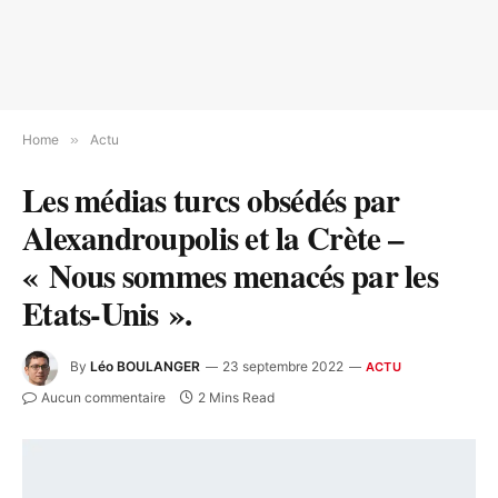
Home
»
Actu
Les médias turcs obsédés par
Alexandroupolis et la Crète –
« Nous sommes menacés par les
Etats-Unis ».
By
Léo BOULANGER
23 septembre 2022
ACTU
Aucun commentaire
2 Mins Read