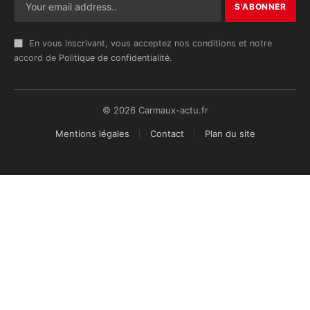
En vous inscrivant, vous acceptez nos conditions et notre
accord de
Politique de confidentialité
.
© 2026 Carmaux-actu.fr
Mentions légales
Contact
Plan du site