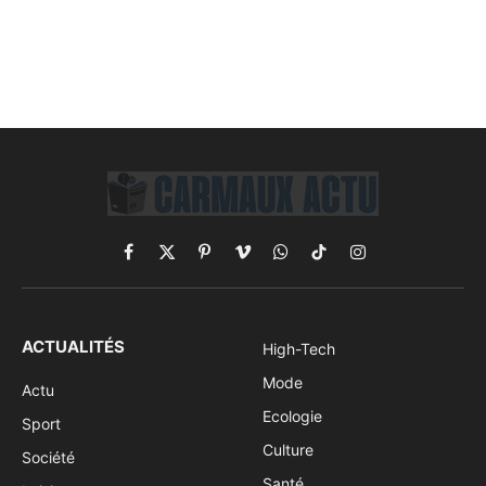
Facebook
X
Pinterest
Vimeo
WhatsApp
TikTok
Instagram
(Twitter)
ACTUALITÉS
High-Tech
Mode
Actu
Ecologie
Sport
Culture
Société
Santé