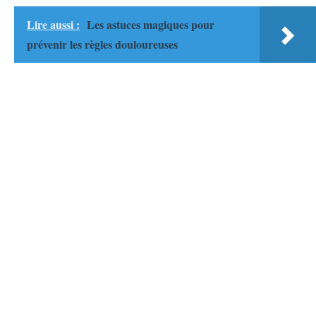
Lire aussi :
Les astuces magiques pour
prévenir les règles douloureuses