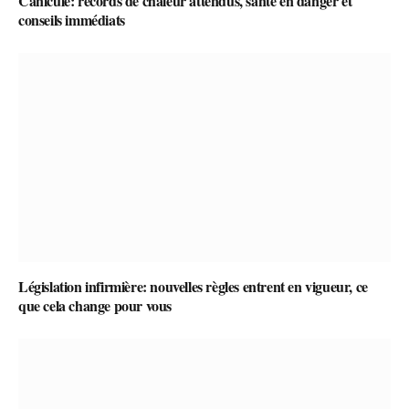
Canicule: records de chaleur attendus, santé en danger et
conseils immédiats
Législation infirmière: nouvelles règles entrent en vigueur, ce
que cela change pour vous