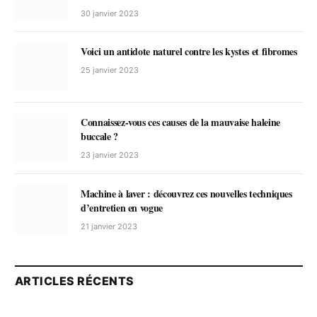
30 janvier 2023
Voici un antidote naturel contre les kystes et fibromes
25 janvier 2023
Connaissez-vous ces causes de la mauvaise haleine
buccale ?
23 janvier 2023
Machine à laver : découvrez ces nouvelles techniques
d’entretien en vogue
21 janvier 2023
ARTICLES RÉCENTS