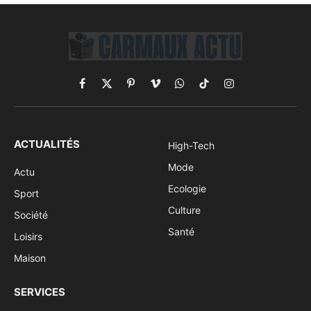
Facebook
X
Pinterest
Vimeo
WhatsApp
TikTok
Instagram
(Twitter)
ACTUALITÉS
High-Tech
Mode
Actu
Ecologie
Sport
Culture
Société
Santé
Loisirs
Maison
SERVICES