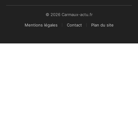
© 2026 Carmaux-actu.fr
Mentions légales
Contact
Plan du site