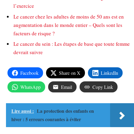
l’exercice
Le cancer chez les adultes de moins de 50 ans est en
augmentation dans le monde entier – Quels sont les
facteurs de risque ?
Le cancer du sein : Les étapes de base que toute femme
devrait suivre
Facebook
Share on X
LinkedIn
WhatsApp
Email
Copy Link
Lire aussi :
La protection des enfants en
hiver : 5 erreurs courantes à éviter