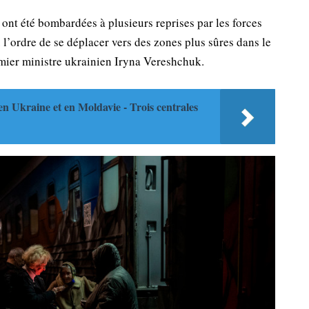
 ont été bombardées à plusieurs reprises par les forces
 l’ordre de se déplacer vers des zones plus sûres dans le
remier ministre ukrainien Iryna Vereshchuk.
 en Ukraine et en Moldavie - Trois centrales