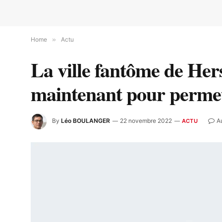
Home
»
Actu
La ville fantôme de Her
maintenant pour permett
By
Léo BOULANGER
22 novembre 2022
A
ACTU