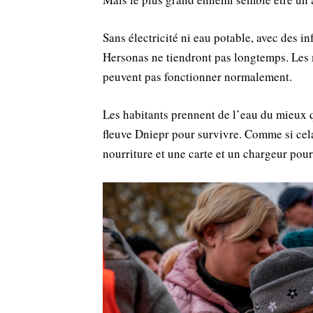
Sans électricité ni eau potable, avec des in
Hersonas ne tiendront pas longtemps. Les m
peuvent pas fonctionner normalement.
Les habitants prennent de l’eau du mieux qu
fleuve Dniepr pour survivre. Comme si cela 
nourriture et une carte et un chargeur po