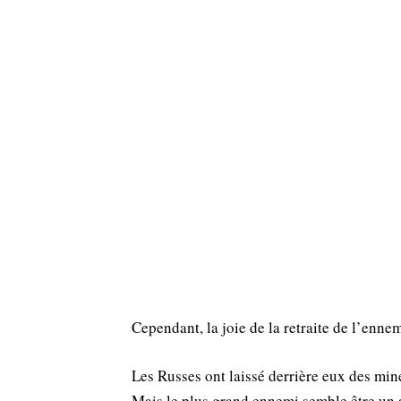
Cependant, la joie de la retraite de l’enne
Les Russes ont laissé derrière eux des mi
Mais le plus grand ennemi semble être un 