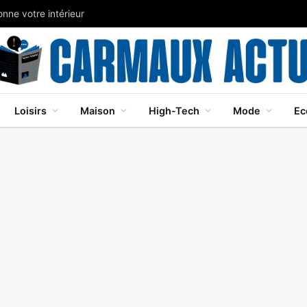
nne votre intérieur
Loisirs
Maison
High-Tech
Mode
Ec