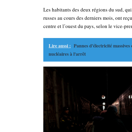
Les habitants des deux régions du sud, qui
russes au cours des derniers mois, ont reçu
centre et l’ouest du pays, selon le vice-p
Lire aussi :
Pannes d'électricité massives
nucléaires à l'arrêt