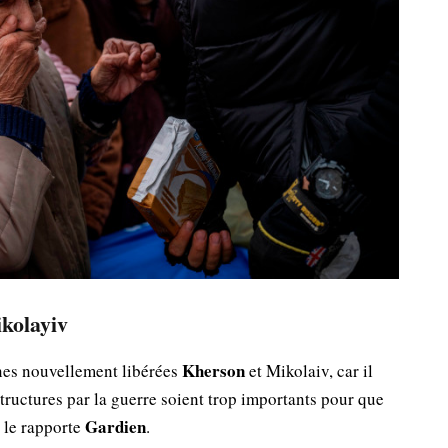
kolayiv
Kherson
nes nouvellement libérées
et Mikolaiv, car il
ructures par la guerre soient trop importants pour que
Gardien
 le rapporte
.