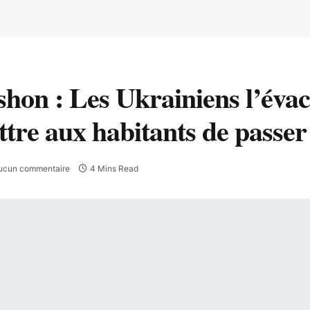
shon : Les Ukrainiens l’éva
re aux habitants de passer 
ucun commentaire
4 Mins Read