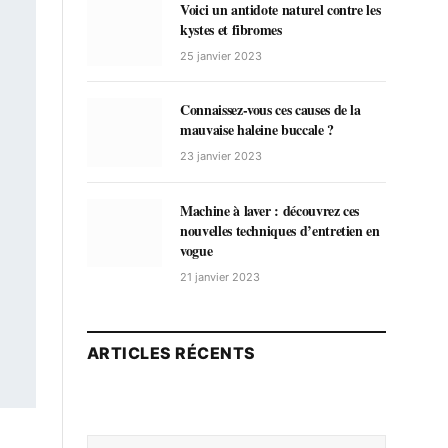
Voici un antidote naturel contre les
kystes et fibromes
25 janvier 2023
Connaissez-vous ces causes de la
mauvaise haleine buccale ?
23 janvier 2023
Machine à laver : découvrez ces
nouvelles techniques d’entretien en
vogue
21 janvier 2023
ARTICLES RÉCENTS