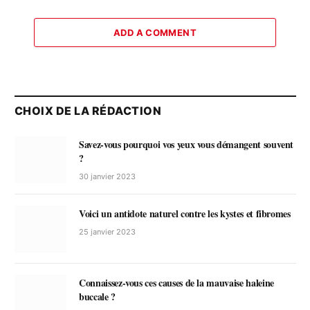
ADD A COMMENT
CHOIX DE LA RÉDACTION
Savez-vous pourquoi vos yeux vous démangent souvent
?
30 janvier 2023
Voici un antidote naturel contre les kystes et fibromes
25 janvier 2023
Connaissez-vous ces causes de la mauvaise haleine
buccale ?