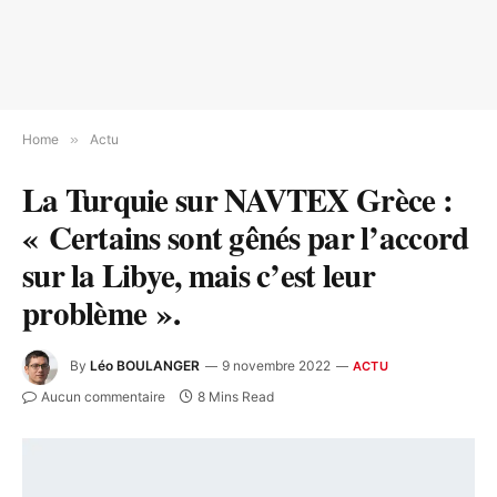
Home
»
Actu
La Turquie sur NAVTEX Grèce :
« Certains sont gênés par l’accord
sur la Libye, mais c’est leur
problème ».
By
Léo BOULANGER
9 novembre 2022
ACTU
Aucun commentaire
8 Mins Read