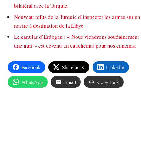
bilatéral avec la Turquie
Nouveau refus de la Turquie d’inspecter les armes sur un
navire à destination de la Libye
Le canular d’Erdogan : « Nous viendrons soudainement
une nuit » est devenu un cauchemar pour nos ennemis.
Facebook
Share on X
LinkedIn
WhatsApp
Email
Copy Link