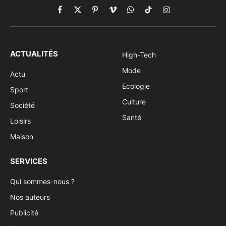
Facebook
X
Pinterest
Vimeo
WhatsApp
TikTok
Instagram
(Twitter)
ACTUALITÉS
High-Tech
Mode
Actu
Ecologie
Sport
Culture
Société
Santé
Loisirs
Maison
SERVICES
Qui sommes-nous ?
Nos auteurs
Publicité