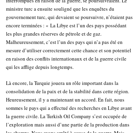
interrompues en raison de la guerre, se poursuivraient. Le
ministre turc a ensuite souligné que les enquêtes du
gouvernement turc, qui devaient se poursuivre, n’étaient pas
encore terminées : « La Libye est l’un des pays possédant
les plus grandes réserves de pétrole et de gaz.
Malheureusement, c’est l’un des pays qui n’a pas été en
mesure d’utiliser correctement cette chance et son potentiel
en raison des conflits internationaux et de la guerre civile
qui les afflige depuis longtemps.
Là encore, la Turquie jouera un rôle important dans la
consolidation de la paix et de la stabilité dans cette région.
Heureusement, il y a maintenant un accord. En fait, nous
sommes le pays qui a effectué des recherches en Libye avant
la guerre civile. La Turkish Oil Company s’est occupée de
l’exploration mais aussi d’une partie de la production dans
les champs. Nous avons arrêté à cause de la guerre. Mais