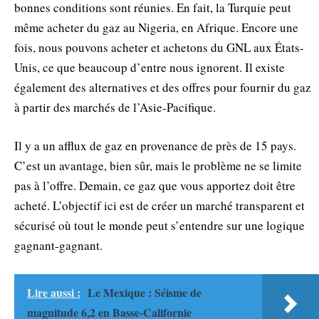
bonnes conditions sont réunies. En fait, la Turquie peut
même acheter du gaz au Nigeria, en Afrique. Encore une
fois, nous pouvons acheter et achetons du GNL aux États-
Unis, ce que beaucoup d’entre nous ignorent. Il existe
également des alternatives et des offres pour fournir du gaz
à partir des marchés de l’Asie-Pacifique.
Il y a un afflux de gaz en provenance de près de 15 pays.
C’est un avantage, bien sûr, mais le problème ne se limite
pas à l’offre. Demain, ce gaz que vous apportez doit être
acheté. L’objectif ici est de créer un marché transparent et
sécurisé où tout le monde peut s’entendre sur une logique
gagnant-gagnant.
Lire aussi :
Le Mexique : Séisme de
magnitude 6,2 en Basse-Californie