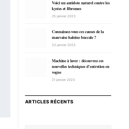
Voici un antidote naturel contre les
kystes et fibromes
25 janvier 2023
Connaissez-vous ces causes de la
mauvaise haleine buccale ?
23 janvier 2023
Machine à laver : découvrez ces
nouvelles techniques d’entretien en
vogue
21 janvier 2023
ARTICLES RÉCENTS