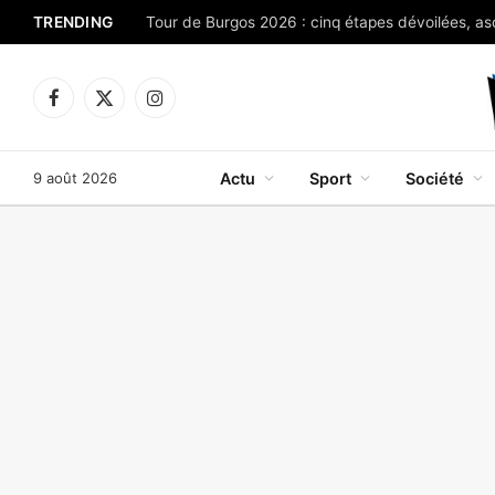
TRENDING
Facebook
X
Instagram
(Twitter)
9 août 2026
Actu
Sport
Société