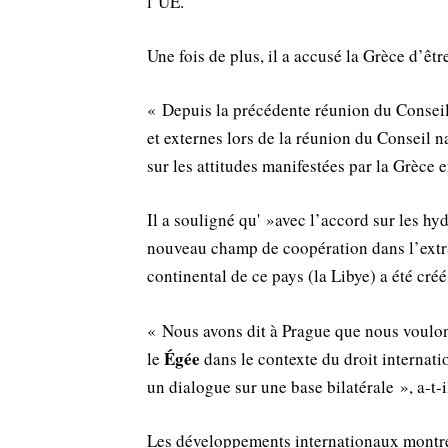
l’UE.
Une fois de plus, il a accusé la Grèce d’êtr
« Depuis la précédente réunion du Conseil
et externes lors de la réunion du Conseil n
sur les attitudes manifestées par la Grèce e
Il a souligné qu' »avec l’accord sur les h
nouveau champ de coopération dans l’extrac
continental de ce pays (la Libye) a été créé
« Nous avons dit à Prague que nous voulo
Égée
le
dans le contexte du droit internati
un dialogue sur une base bilatérale », a-t-i
Les développements internationaux montren