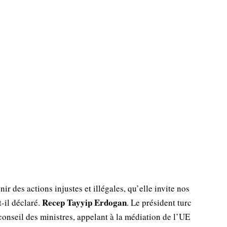
r des actions injustes et illégales, qu’elle invite nos
Recep Tayyip Erdogan
t-il déclaré.
. Le président turc
conseil des ministres, appelant à la médiation de l’UE