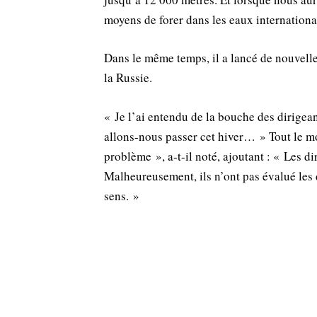
moyens de forer dans les eaux international
Dans le même temps, il a lancé de nouvelle
la Russie.
« Je l’ai entendu de la bouche des dirige
allons-nous passer cet hiver… » Tout le mo
problème », a-t-il noté, ajoutant : « Les 
Malheureusement, ils n’ont pas évalué les
sens. »