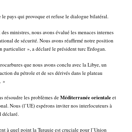
e le pays qui provoque et refuse le dialogue bilatéral.
 des ministres, nous avons évalué les menaces internes
ational de sécurité. Nous avons réaffirmé notre position
n particulier », a déclaré le président turc Erdogan.
ydrocarbures que nous avons conclu avec la Libye, un
tion du pétrole et de ses dérivés dans le plateau
. »
Méditerranée orientale
ns résoudre les problèmes de
et
onal. Nous (l’UE) espérons inviter nos interlocuteurs à
l déclaré.
t à quel point la Turquie est cruciale pour l’Union