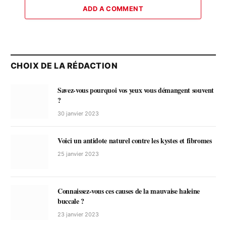
ADD A COMMENT
CHOIX DE LA RÉDACTION
Savez-vous pourquoi vos yeux vous démangent souvent
?
30 janvier 2023
Voici un antidote naturel contre les kystes et fibromes
25 janvier 2023
Connaissez-vous ces causes de la mauvaise haleine
buccale ?
23 janvier 2023