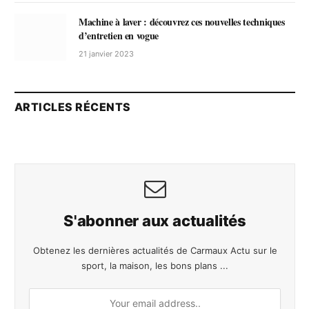
Machine à laver : découvrez ces nouvelles techniques
d’entretien en vogue
21 janvier 2023
ARTICLES RÉCENTS
S'abonner aux actualités
Obtenez les dernières actualités de Carmaux Actu sur le
sport, la maison, les bons plans ...