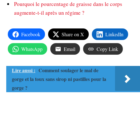
Pourquoi le pourcentage de graisse dans le corps
augmente-t-il après un régime ?
Facebook
Share on X
LinkedIn
WhatsApp
Email
Copy Link
Lire aussi :
Comment soulager le mal de
gorge et la toux sans sirop ni pastilles pour la
gorge ?