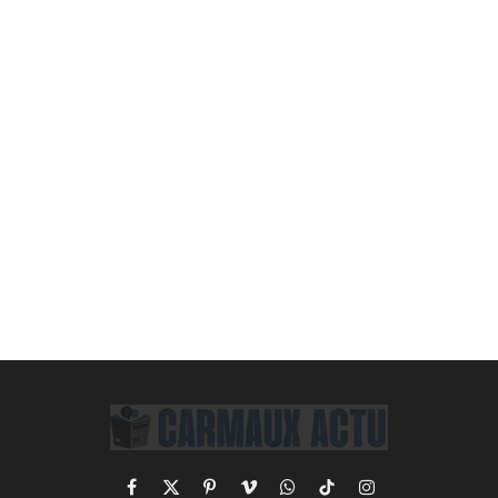
Facebook
X
Pinterest
Vimeo
WhatsApp
TikTok
Instagram