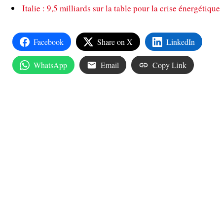
Italie : 9,5 milliards sur la table pour la crise énergétique
Facebook
Share on X
LinkedIn
WhatsApp
Email
Copy Link