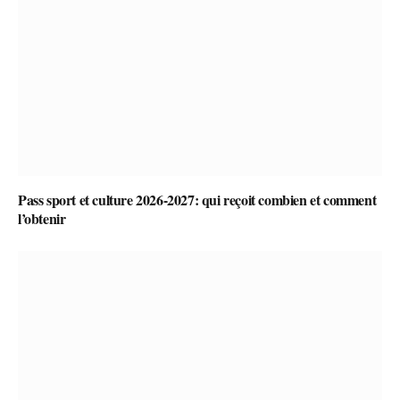
Pass sport et culture 2026-2027: qui reçoit combien et comment
l’obtenir