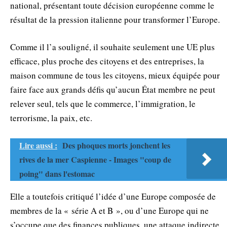
national, présentant toute décision européenne comme le
résultat de la pression italienne pour transformer l’Europe.
Comme il l’a souligné, il souhaite seulement une UE plus
efficace, plus proche des citoyens et des entreprises, la
maison commune de tous les citoyens, mieux équipée pour
faire face aux grands défis qu’aucun État membre ne peut
relever seul, tels que le commerce, l’immigration, le
terrorisme, la paix, etc.
Lire aussi :
Des phoques morts jonchent les
rives de la mer Caspienne - Images "coup de
poing" dans l'estomac
Elle a toutefois critiqué l’idée d’une Europe composée de
membres de la « série A et B », ou d’une Europe qui ne
s’occupe que des finances publiques, une attaque indirecte