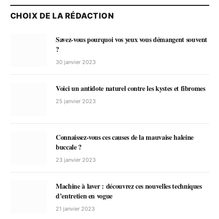
CHOIX DE LA RÉDACTION
Savez-vous pourquoi vos yeux vous démangent souvent
?
30 janvier 2023
Voici un antidote naturel contre les kystes et fibromes
25 janvier 2023
Connaissez-vous ces causes de la mauvaise haleine
buccale ?
23 janvier 2023
Machine à laver : découvrez ces nouvelles techniques
d’entretien en vogue
21 janvier 2023