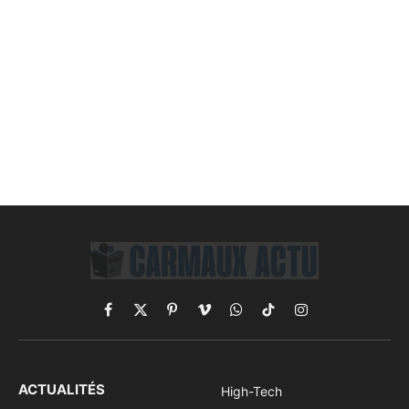
Facebook
X
Pinterest
Vimeo
WhatsApp
TikTok
Instagram
(Twitter)
ACTUALITÉS
High-Tech