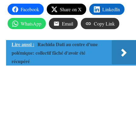
Facebook
Share on X
LinkedIn
WhatsApp
Email
Copy Link
Lire aussi :
Rachida Dati au centre d'une
polémique: collectif fâché d'avoir été
récupéré