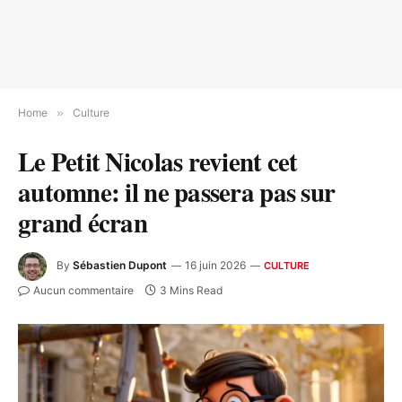
Home
»
Culture
Le Petit Nicolas revient cet
automne: il ne passera pas sur
grand écran
By
Sébastien Dupont
16 juin 2026
CULTURE
Aucun commentaire
3 Mins Read