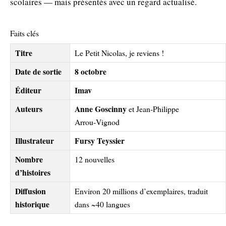
scolaires — mais présentés avec un regard actualisé.
Faits clés
Titre
Le Petit Nicolas, je reviens !
Date de sortie
8 octobre
Éditeur
Imav
Auteurs
Anne Goscinny
et Jean‑Philippe
Arrou‑Vignod
Illustrateur
Fursy Teyssier
Nombre
12 nouvelles
d’histoires
Diffusion
Environ 20 millions d’exemplaires, traduit
historique
dans ~40 langues