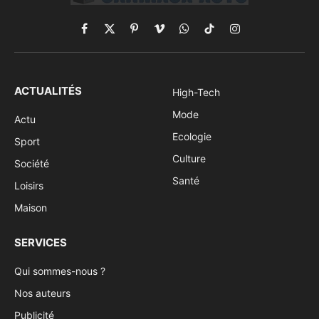
Facebook
X
Pinterest
Vimeo
WhatsApp
TikTok
Instagram
(Twitter)
ACTUALITÉS
High-Tech
Mode
Actu
Ecologie
Sport
Culture
Société
Santé
Loisirs
Maison
SERVICES
Qui sommes-nous ?
Nos auteurs
Publicité