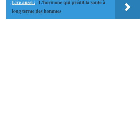
Lire aussi :
L'hormone qui prédit la santé à
long terme des hommes