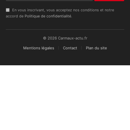
En vous inscrivant, vous acceptez nos conditions et notre
accord de
Politique de confidentialité
.
© 2026 Carmaux-actu.fr
Mentions légales
Contact
Plan du site