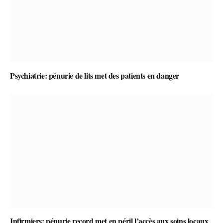
Psychiatrie: pénurie de lits met des patients en danger
Infirmiers: pénurie record met en péril l’accès aux soins locaux