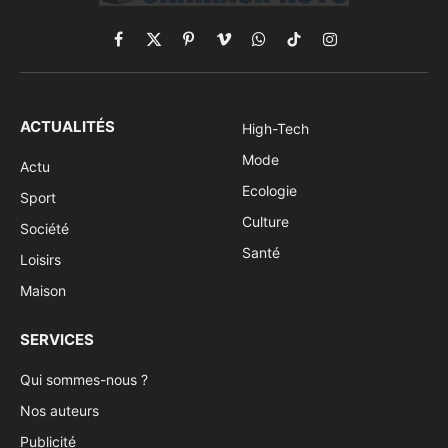
Facebook
X
Pinterest
Vimeo
WhatsApp
TikTok
Instagram
(Twitter)
ACTUALITÉS
High-Tech
Mode
Actu
Ecologie
Sport
Culture
Société
Santé
Loisirs
Maison
SERVICES
Qui sommes-nous ?
Nos auteurs
Publicité