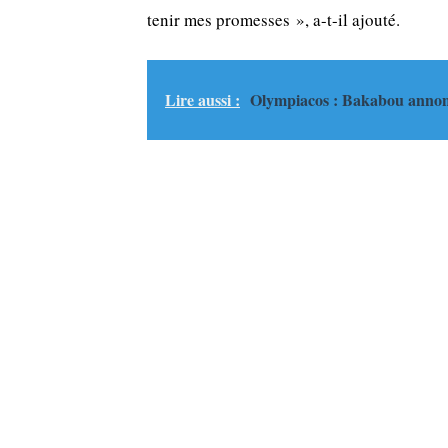
tenir mes promesses », a-t-il ajouté.
Lire aussi :
Olympiacos : Bakabou anno