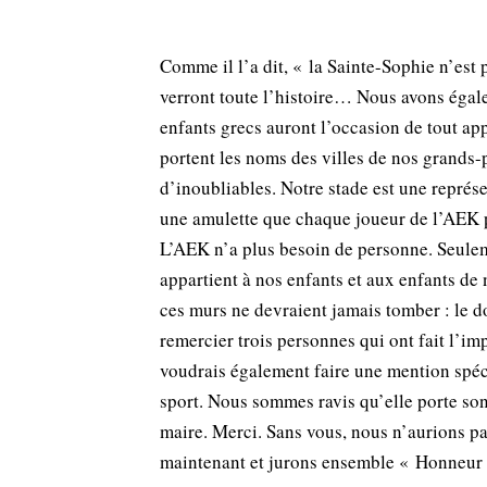
Comme il l’a dit, « la Sainte-Sophie n’est 
verront toute l’histoire… Nous avons égale
enfants grecs auront l’occasion de tout ap
portent les noms des villes de nos grands-pa
d’inoubliables. Notre stade est une représen
une amulette que chaque joueur de l’AEK p
L’AEK n’a plus besoin de personne. Seuleme
appartient à nos enfants et aux enfants de
ces murs ne devraient jamais tomber : le d
remercier trois personnes qui ont fait l’imp
voudrais également faire une mention spécia
sport. Nous sommes ravis qu’elle porte son
maire. Merci. Sans vous, nous n’aurions pa
maintenant et jurons ensemble « Honneur