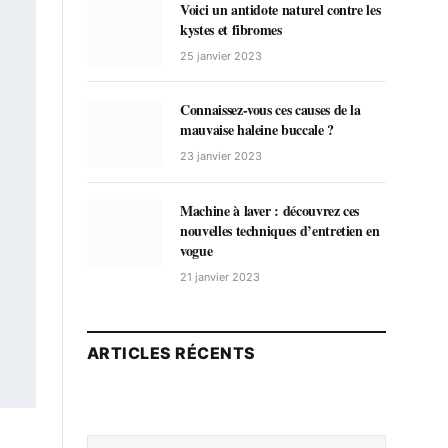
Voici un antidote naturel contre les
kystes et fibromes
25 janvier 2023
Connaissez-vous ces causes de la
mauvaise haleine buccale ?
23 janvier 2023
Machine à laver : découvrez ces
nouvelles techniques d’entretien en
vogue
21 janvier 2023
ARTICLES RÉCENTS