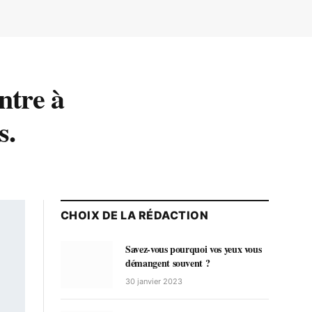
ntre à
s.
CHOIX DE LA RÉDACTION
Savez-vous pourquoi vos yeux vous
démangent souvent ?
30 janvier 2023