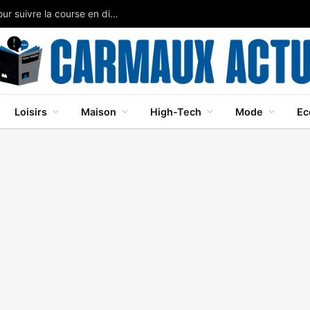
Tour de Burgos 2026 : horaires et diffusion TV pour suivre la course en direct
Loisirs
Maison
High-Tech
Mode
Ec