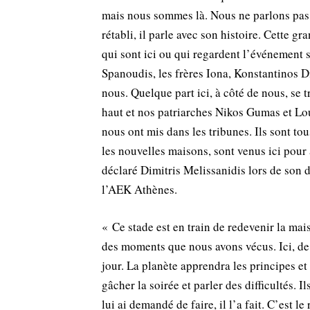
mais nous sommes là. Nous ne parlons pas 
rétabli, il parle avec son histoire. Cette g
qui sont ici ou qui regardent l’événement s
Spanoudis, les frères Iona, Konstantinos 
nous. Quelque part ici, à côté de nous, se 
haut et nos patriarches Nikos Gumas et Lou
nous ont mis dans les tribunes. Ils sont to
les nouvelles maisons, sont venus ici pour ab
déclaré Dimitris Melissanidis lors de son 
l’AEK Athènes.
« Ce stade est en train de redevenir la ma
des moments que nous avons vécus. Ici, de
jour. La planète apprendra les principes et
gâcher la soirée et parler des difficultés. 
lui ai demandé de faire, il l’a fait. C’est l