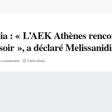
a : « L’AEK Athènes renco
soir », a déclaré Melissanidi
n commentaire
3 Mins Read