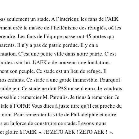
pas seulement un stade. A l’intérieur, les fans de l’AEK
ment créé le musée de l’hellénisme des réfugiés, où les
prendre. Les fans de l’équipe passeront 45 portes qui
rents. Il n’y a pas de patrie perdue. Il y en a
tation. C’est une petite ville dans notre patrie. C’est
ortera sur lui. L’AEK a de nouveau une fondation.
nt son peuple. Ce stade est un lieu de refuge. Il
 nos enfants. Ce stade a une garde inamovible. Pourquoi
ouble jeu. Ce stade ne doit PAS un seul euro. Je voudrais
ossible : remercier M. Patoulis. Je tiens à remercier. Je
le à l’OPAP. Vous dites à juste titre qu’il est proche du
 nom. Pour remercier la ville de Philadelphie et notre
s eu la force de construire ce stade. Levons-nous
 et gloire à l’AEK ». JE ZETO AEK ! ZETO AEK ! ».