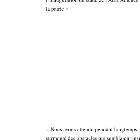
la patrie » !
« Nous avons attendu pendant longtemps…
surmonté des obstacles qui semblaient ins