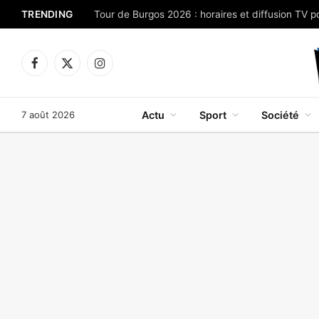
TRENDING
Facebook
X
Instagram
(Twitter)
7 août 2026
Actu
Sport
Société