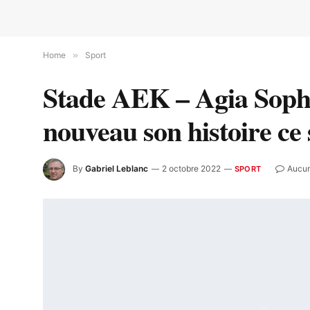
Home
»
Sport
Stade AEK – Agia Sophi
nouveau son histoire ce 
By
Gabriel Leblanc
2 octobre 2022
Aucu
SPORT