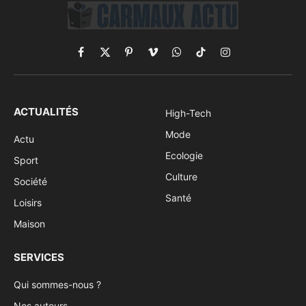
Facebook
X
Pinterest
Vimeo
WhatsApp
TikTok
Instagram
(Twitter)
ACTUALITÉS
High-Tech
Mode
Actu
Ecologie
Sport
Culture
Société
Santé
Loisirs
Maison
SERVICES
Qui sommes-nous ?
Nos auteurs