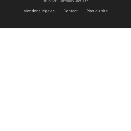
© 2026 Carmaux-actu.fr
Mentions légales
Contact
Plan du site