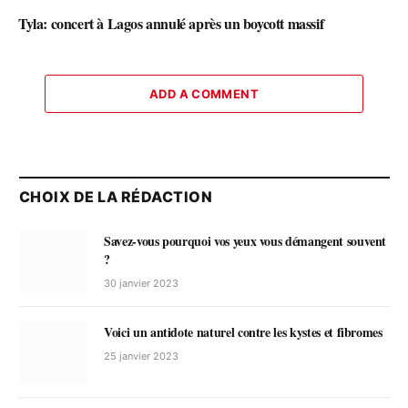
Tyla: concert à Lagos annulé après un boycott massif
ADD A COMMENT
CHOIX DE LA RÉDACTION
Savez-vous pourquoi vos yeux vous démangent souvent
?
30 janvier 2023
Voici un antidote naturel contre les kystes et fibromes
25 janvier 2023