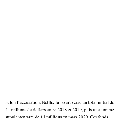
Selon l’accusation, Netflix lui avait versé un total initial de
44 millions de dollars entre 2018 et 2019, puis une somme
11 millions
supplémentaire de
en mars 2020. Ces fonds,