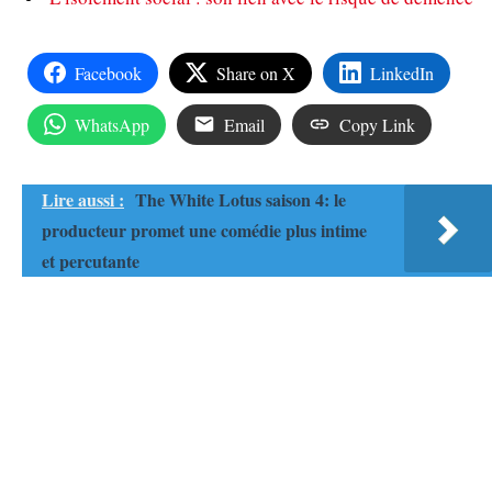
Facebook
Share on X
LinkedIn
WhatsApp
Email
Copy Link
Lire aussi :
The White Lotus saison 4: le
producteur promet une comédie plus intime
et percutante