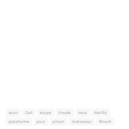
avoir
Carl
écope
fraudé
mois
Netflix
plateforme
pour
prison
réalisateur
Rinsch