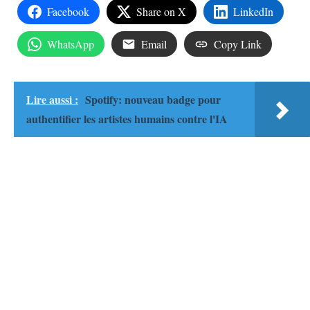
Facebook
Share on X
LinkedIn
WhatsApp
Email
Copy Link
Lire aussi :
Spotify: nouveau badge pour
authentifier les artistes humains contre l'IA