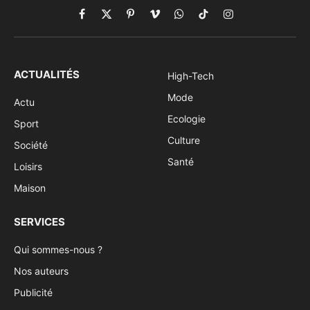
Facebook
X
Pinterest
Vimeo
WhatsApp
TikTok
Instagram
(Twitter)
ACTUALITÉS
High-Tech
Mode
Actu
Ecologie
Sport
Culture
Société
Santé
Loisirs
Maison
SERVICES
Qui sommes-nous ?
Nos auteurs
Publicité