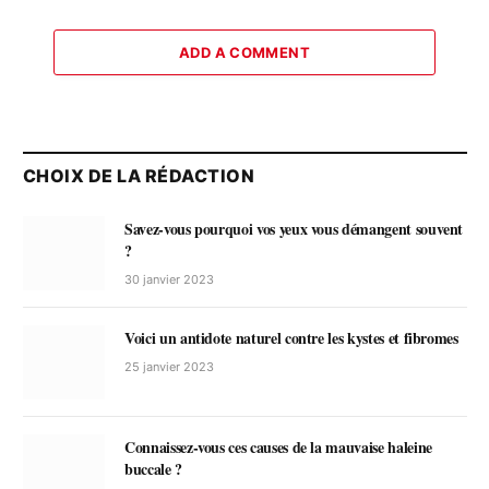
ADD A COMMENT
CHOIX DE LA RÉDACTION
Savez-vous pourquoi vos yeux vous démangent souvent
?
30 janvier 2023
Voici un antidote naturel contre les kystes et fibromes
25 janvier 2023
Connaissez-vous ces causes de la mauvaise haleine
buccale ?