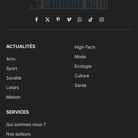
Facebook
X
Pinterest
Vimeo
WhatsApp
TikTok
Instagram
(Twitter)
ACTUALITÉS
High-Tech
Mode
Actu
Ecologie
Sport
Culture
Société
Santé
Loisirs
Maison
SERVICES
Qui sommes-nous ?
Nos auteurs