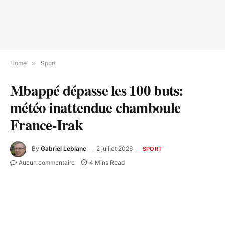
Home
»
Sport
Mbappé dépasse les 100 buts:
météo inattendue chamboule
France-Irak
By
Gabriel Leblanc
2 juillet 2026
SPORT
Aucun commentaire
4 Mins Read