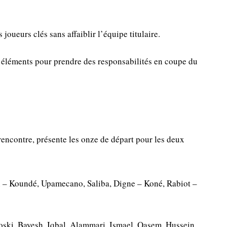
 joueurs clés sans affaiblir l’équipe titulaire.
 éléments pour prendre des responsabilités en coupe du
 rencontre, présente les onze de départ pour les deux
 – Koundé, Upamecano, Saliba, Digne – Koné, Rabiot –
oski, Bayesh, Iqbal, Alammari, Ismael, Qasem, Hussein.