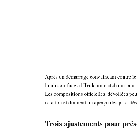
Après un démarrage convaincant contre l
Irak
lundi soir face à l’
, un match qui pourr
Les compositions officielles, dévoilées pe
rotation et donnent un aperçu des priorité
Trois ajustements pour prése