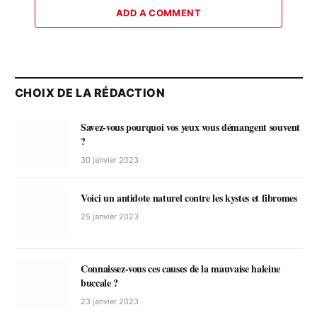
ADD A COMMENT
CHOIX DE LA RÉDACTION
Savez-vous pourquoi vos yeux vous démangent souvent
?
30 janvier 2023
Voici un antidote naturel contre les kystes et fibromes
25 janvier 2023
Connaissez-vous ces causes de la mauvaise haleine
buccale ?
23 janvier 2023