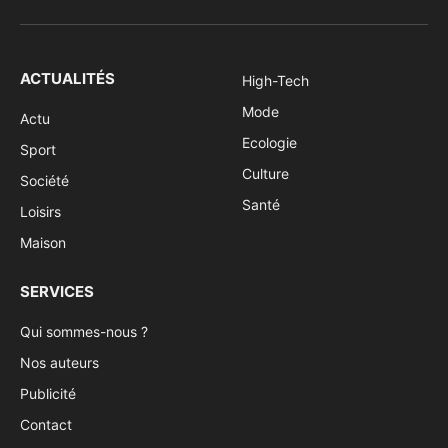
Facebook
X
Pinterest
Vimeo
WhatsApp
TikTok
Instagram
(Twitter)
ACTUALITÉS
High-Tech
Mode
Actu
Ecologie
Sport
Culture
Société
Santé
Loisirs
Maison
SERVICES
Qui sommes-nous ?
Nos auteurs
Publicité
Contact