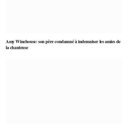
Amy Winehouse: son père condamné à indemniser les amies de
la chanteuse