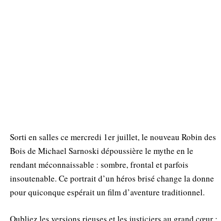
Sorti en salles ce mercredi 1er juillet, le nouveau Robin des
Bois de Michael Sarnoski dépoussière le mythe en le
rendant méconnaissable : sombre, frontal et parfois
insoutenable. Ce portrait d’un héros brisé change la donne
pour quiconque espérait un film d’aventure traditionnel.
Oubliez les versions rieuses et les justiciers au grand cœur :