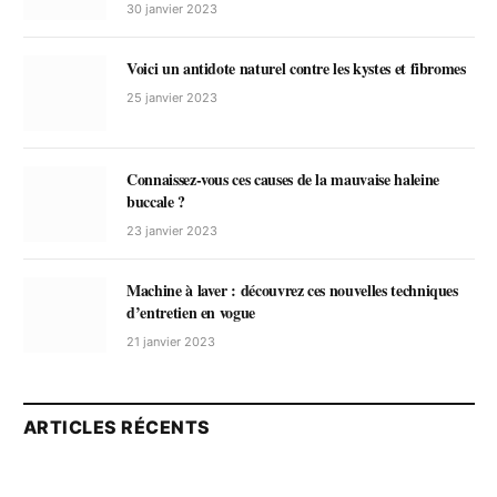
30 janvier 2023
Voici un antidote naturel contre les kystes et fibromes
25 janvier 2023
Connaissez-vous ces causes de la mauvaise haleine
buccale ?
23 janvier 2023
Machine à laver : découvrez ces nouvelles techniques
d’entretien en vogue
21 janvier 2023
ARTICLES RÉCENTS