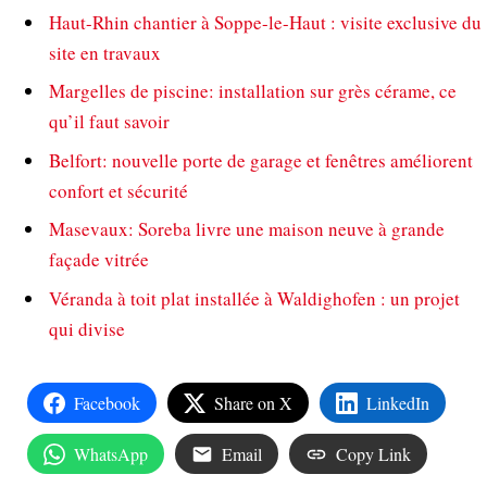
Haut-Rhin chantier à Soppe-le-Haut : visite exclusive du
site en travaux
Margelles de piscine: installation sur grès cérame, ce
qu’il faut savoir
Belfort: nouvelle porte de garage et fenêtres améliorent
confort et sécurité
Masevaux: Soreba livre une maison neuve à grande
façade vitrée
Véranda à toit plat installée à Waldighofen : un projet
qui divise
Facebook
Share on X
LinkedIn
WhatsApp
Email
Copy Link