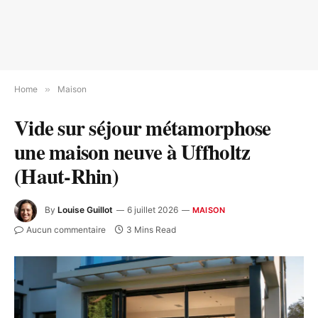
Home
»
Maison
Vide sur séjour métamorphose
une maison neuve à Uffholtz
(Haut-Rhin)
By
Louise Guillot
6 juillet 2026
MAISON
Aucun commentaire
3 Mins Read