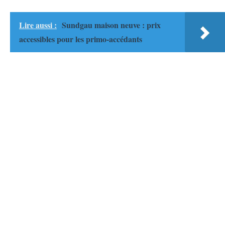
Lire aussi :
Sundgau maison neuve : prix
accessibles pour les primo-accédants