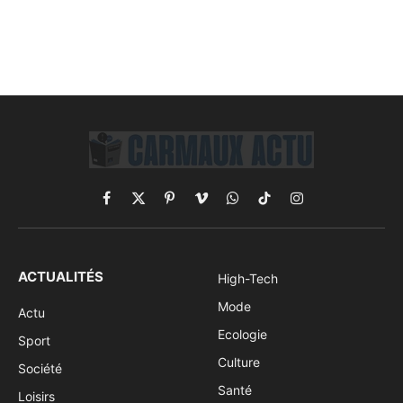
Facebook
X
Pinterest
Vimeo
WhatsApp
TikTok
Instagram
(Twitter)
ACTUALITÉS
High-Tech
Mode
Actu
Ecologie
Sport
Culture
Société
Santé
Loisirs