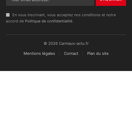
En vous inscrivant, vous acceptez nos conditions et notre
accord de
Politique de confidentialité
.
© 2026 Carmaux-actu.fr
Mentions légales
Contact
Plan du site