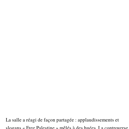
La salle a réagi de façon partagée : applaudissements et
slogans « Free Palestine » mêlés à des huées. La controverse