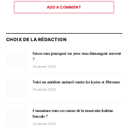
ADD A COMMENT
CHOIX DE LA RÉDACTION
Savez-vous pourquoi vos yeux vous démangent souvent
?
30 janvier 2023
Voici un antidote naturel contre les kystes et fibromes
25 janvier 2023
Connaissez-vous ces causes de la mauvaise haleine
buccale ?
23 janvier 2023