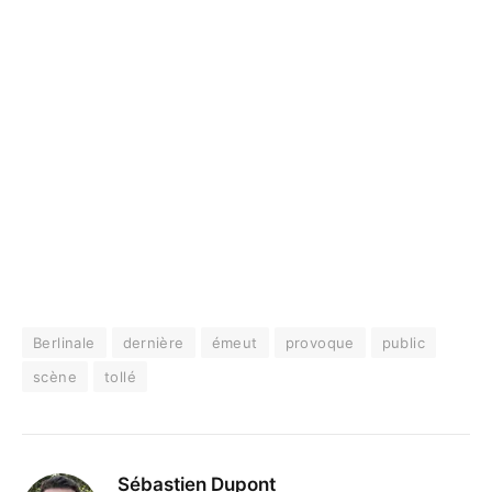
Berlinale
dernière
émeut
provoque
public
scène
tollé
Sébastien Dupont