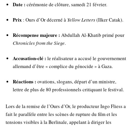
Date :
cérémonie de clôture, samedi 21 février.
Prix
: Ours d’Or décerné à
Yellow Letters
(Ilker Catak).
Récompense majeure :
Abdullah Al‑Khatib primé pour
Chronicles from the Siege
.
Accusation-clé :
le réalisateur a accusé le gouvernement
allemand d’être « complice du génocide » à Gaza.
Réactions :
ovations, slogans, départ d’un ministre,
lettre de plus de 80 professionnels critiquant le festival.
Lors de la remise de l’Ours d’Or, le producteur Ingo Fliess a
fait le parallèle entre les scènes de rupture du film et les
tensions visibles à la Berlinale, appelant à diriger les