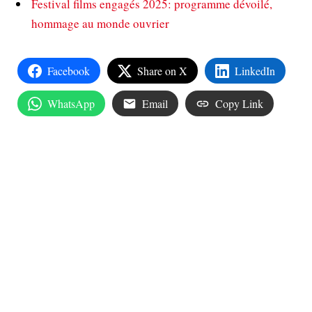
Festival films engagés 2025: programme dévoilé,
hommage au monde ouvrier
Facebook
Share on X
LinkedIn
WhatsApp
Email
Copy Link