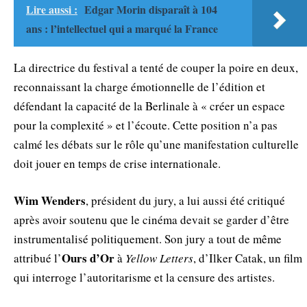
Lire aussi :
Edgar Morin disparaît à 104
ans : l’intellectuel qui a marqué la France
La directrice du festival a tenté de couper la poire en deux,
reconnaissant la charge émotionnelle de l’édition et
défendant la capacité de la Berlinale à « créer un espace
pour la complexité » et l’écoute. Cette position n’a pas
calmé les débats sur le rôle qu’une manifestation culturelle
doit jouer en temps de crise internationale.
Wim Wenders
, président du jury, a lui aussi été critiqué
après avoir soutenu que le cinéma devait se garder d’être
instrumentalisé politiquement. Son jury a tout de même
Ours d’Or
attribué l’
à
Yellow Letters
, d’Ilker Catak, un film
qui interroge l’autoritarisme et la censure des artistes.