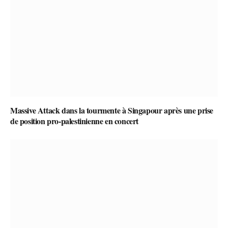
Massive Attack dans la tourmente à Singapour après une prise
de position pro-palestinienne en concert