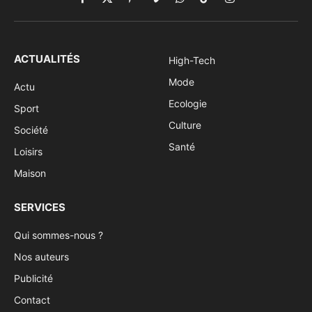
Facebook
X
Pinterest
Vimeo
WhatsApp
TikTok
Instagram
(Twitter)
ACTUALITÉS
High-Tech
Mode
Actu
Ecologie
Sport
Culture
Société
Santé
Loisirs
Maison
SERVICES
Qui sommes-nous ?
Nos auteurs
Publicité
Contact